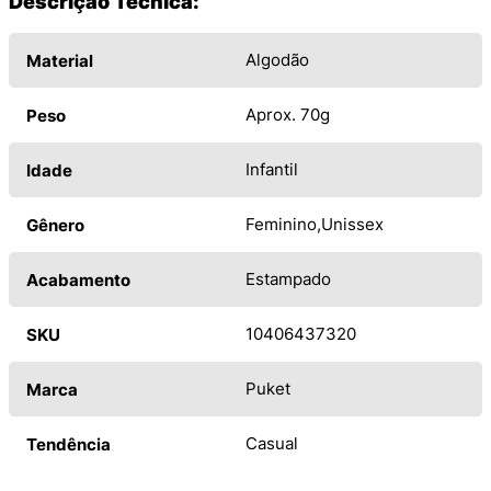
Descrição Técnica:
Algodão
Material
Aprox. 70g
Peso
Infantil
Idade
Feminino
Unissex
Gênero
Estampado
Acabamento
10406437320
SKU
Puket
Marca
Casual
Tendência