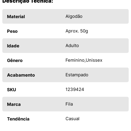
Descrição Técnica:
Algodão
Material
Aprox. 50g
Peso
Adulto
Idade
Feminino
Unissex
Gênero
Estampado
Acabamento
1239424
SKU
Fila
Marca
Casual
Tendência