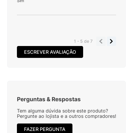
Sim
1 - 5
de
7
ESCREVER AVALIAÇÃO
Perguntas
&
Respostas
Tem alguma dúvida sobre este produto?
Pergunte ao lojista e a outros compradores!
FAZER PERGUNTA