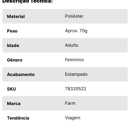
Descrição Técnica:
Poliéster
Material
Aprox. 70g
Peso
Adulto
Idade
Feminino
Gênero
Estampado
Acabamento
78320522
SKU
Farm
Marca
Viagem
Tendência