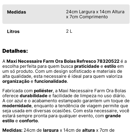
24cm Largura x 14cm Altura
Medidas
x 7cm Comprimento
2 L
Litros
Detalhes:
A
Maxi Necessaire Farm Ora Bolas Refresco 78320522
é a
escolha perfeita para quem busca
praticidade
e
estilo
em
um só produto. Com um design sofisticado e materiais de
alta qualidade, esta necessaire é ideal para quem valoriza
organização
e
funcionalidade
.
Fabricada com
poliéster
, a Maxi Necessaire Farm Ora Bolas
oferece
durabilidade
e facilidade de limpeza no uso diário.
A cor azul e o acabamento estampado garantem um toque de
modernidade
, enquanto a tendência de viagem permite que
seja usada em diversas ocasiões. Com esta necessaire, você
estará sempre pronta para qualquer evento, com
grande
estilo
e
conforto
.
Medidas:
24cm de
largura
x 14cm de
altura
x 7cm de