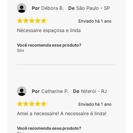
Por
Débora B.
De
São Paulo - SP
Enviado há
1 ano
Nécessaire espaçosa e linda
Você recomenda esse produto?
Sim
Por
Catharine P.
De
Niterói - RJ
Enviado há
1 ano
Amei a necessaire! A necessaire é linda!
Você recomenda esse produto?