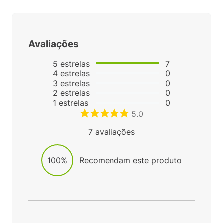
Avaliações
5
estrelas
7
4
estrelas
0
3
estrelas
0
2
estrelas
0
1
estrelas
0
5.0
7
avaliações
100%
Recomendam este produto