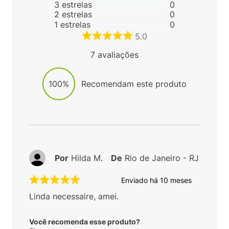
3
estrelas
0
2
estrelas
0
1
estrelas
0
5.0
7
avaliações
100%
Recomendam este produto
Por
Hilda M.
De
Rio de Janeiro - RJ
Enviado há
10 meses
Linda necessaire, amei.
Você recomenda esse produto?