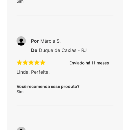
Sim
Por
Márcia S.
De
Duque de Caxias - RJ
Enviado há
11 meses
Linda. Perfeita.
Você recomenda esse produto?
Sim