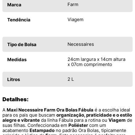
Farm
Marca
Viagem
Tendência
Necessaires
Tipo de Bolsa
24cm largura x 14cm altura
Medidas
x 07cm comprimento
2 L
Litros
Detalhes:
A
Maxi Necessaire Farm Ora Bolas Fábula
é a escolha ideal
para os pais que buscam
organização, praticidade e o estilo
alegre e vibrante
da linha Fábula para a rotina ou
Viagem
de
suas filhas. Confeccionada em
Poliéster
com um
acabamento
Estampado
no padrão Ora Bolas, tipicamente