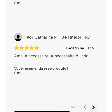
Sim
Por
Catharine P.
De
Niterói - RJ
Enviado há
1 ano
Amei a necessaire! A necessaire é linda!
Você recomenda esse produto?
Sim
1 - 5
de
7