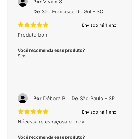
Por
Vivian S.
De
São Francisco do Sul - SC
Enviado há
1 ano
Produto bom
Você recomenda esse produto?
Sim
Por
Débora B.
De
São Paulo - SP
Enviado há
1 ano
Nécessaire espaçosa e linda
Você recomenda esse produto?