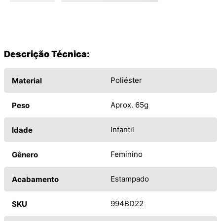
Descrição Técnica:
Poliéster
Material
Aprox. 65g
Peso
Infantil
Idade
Feminino
Gênero
Estampado
Acabamento
994BD22
SKU