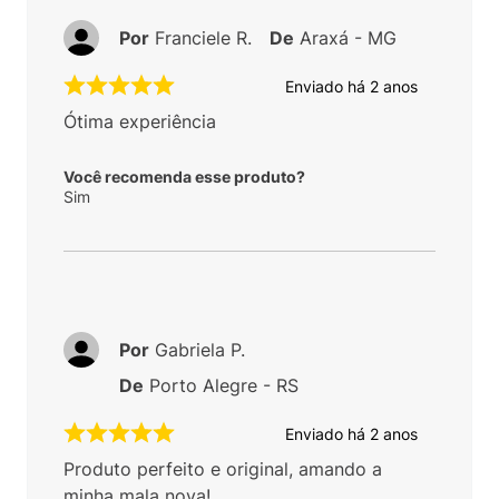
Por
Franciele R.
De
Araxá - MG
Enviado há
2 anos
Ótima experiência
Você recomenda esse produto?
Sim
Por
Gabriela P.
De
Porto Alegre - RS
Enviado há
2 anos
Produto perfeito e original, amando a
minha mala nova!