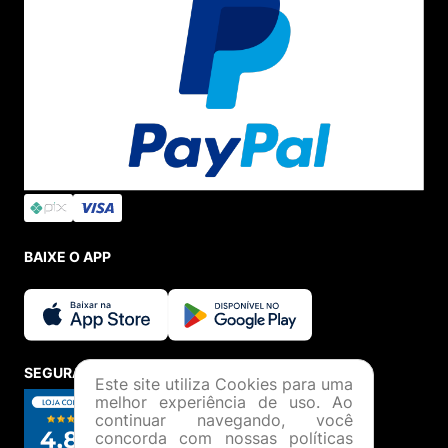
BAIXE O APP
SEGURANÇA E CREDIBILIDADE
Este site utiliza Cookies para uma
melhor experiência de uso. Ao
continuar navegando, você
concorda com nossas políticas