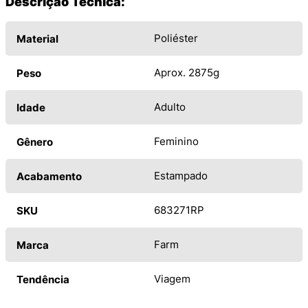
Descrição Técnica:
Poliéster
Material
Aprox. 2875g
Peso
Adulto
Idade
Feminino
Gênero
Estampado
Acabamento
683271RP
SKU
Farm
Marca
Viagem
Tendência