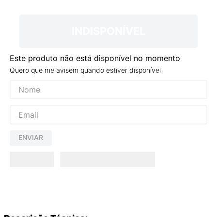
9
º
NEW 530
10
º
VEJA COUNTRY
INDISPONÍVEL
Este produto não está disponível no momento
Quero que me avisem quando estiver disponível
ENVIAR