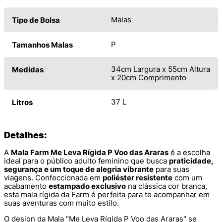
Malas
Tipo de Bolsa
P
Tamanhos Malas
34cm Largura x 55cm Altura
Medidas
x 20cm Comprimento
37 L
Litros
Detalhes:
A
Mala Farm Me Leva Rígida P Voo das Araras
é a escolha
ideal para o público adulto feminino que busca
praticidade,
segurança e um toque de alegria vibrante
para suas
viagens. Confeccionada em
poliéster resistente
com um
acabamento
estampado exclusivo
na clássica cor branca,
esta mala rígida da Farm é perfeita para te acompanhar em
suas aventuras com muito estilo.
O design da Mala "Me Leva Rígida P Voo das Araras" se