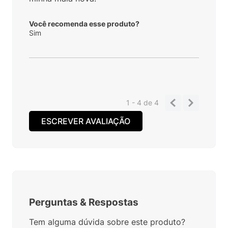
Você recomenda esse produto?
Sim
1 - 4
de
4
ESCREVER AVALIAÇÃO
Perguntas
&
Respostas
Tem alguma dúvida sobre este produto?