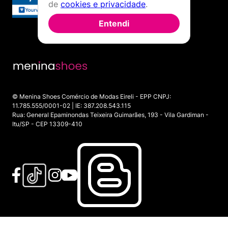
de
cookies e privacidade
.
Entendi
© Menina Shoes Comércio de Modas Eireli - EPP CNPJ:
11.785.555/0001-02 | IE: 387.208.543.115
Rua: General Epaminondas Teixeira Guimarães, 193 - Vila Gardiman -
Itu/SP - CEP 13309-410