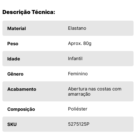
Descrição Técnica:
Elastano
Material
Aprox. 80g
Peso
Infantil
Idade
Feminino
Gênero
Abertura nas costas com
Acabamento
amarração
Poliéster
Composição
5275125P
SKU