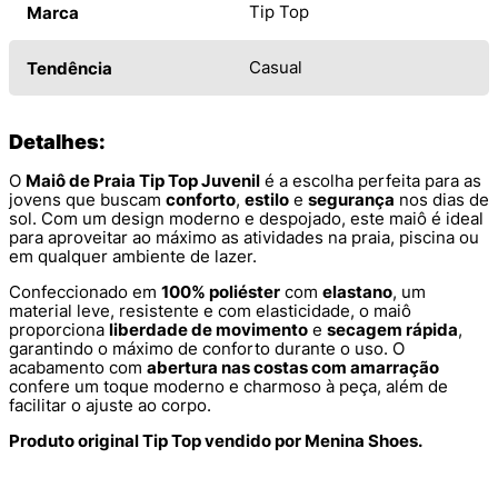
Tip Top
Marca
Casual
Tendência
Detalhes:
O
Maiô de Praia Tip Top Juvenil
é a escolha perfeita para as
jovens que buscam
conforto
,
estilo
e
segurança
nos dias de
sol. Com um design moderno e despojado, este maiô é ideal
para aproveitar ao máximo as atividades na praia, piscina ou
em qualquer ambiente de lazer.
Confeccionado em
100% poliéster
com
elastano
, um
material leve, resistente e com elasticidade, o maiô
proporciona
liberdade de movimento
e
secagem rápida
,
garantindo o máximo de conforto durante o uso. O
acabamento com
abertura nas costas com amarração
confere um toque moderno e charmoso à peça, além de
facilitar o ajuste ao corpo.
Produto original Tip Top vendido por Menina Shoes.