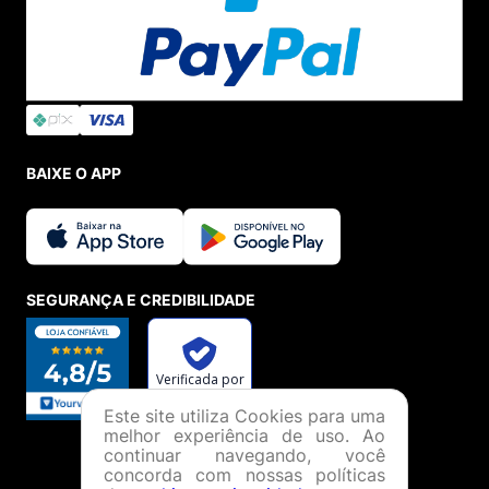
BAIXE O APP
SEGURANÇA E CREDIBILIDADE
Este site utiliza Cookies para uma
melhor experiência de uso. Ao
continuar navegando, você
concorda com nossas políticas