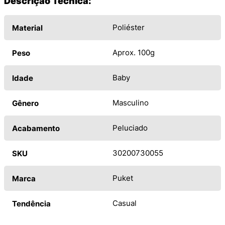
Descrição Técnica:
Poliéster
Material
Aprox. 100g
Peso
Baby
Idade
Masculino
Gênero
Peluciado
Acabamento
30200730055
SKU
Puket
Marca
Casual
Tendência