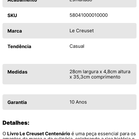
58041000010000
SKU
Le Creuset
Marca
Casual
Tendência
28cm largura x 4,8cm altura
Medidas
x 35,3cm comprimento
10 Anos
Garantia
Detalhes:
O
Livro Le Creuset Centenário
é uma peça essencial para os
amantes da marca e da culinária, celebrando a rica história e