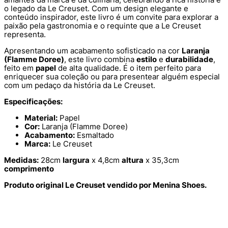
o legado da Le Creuset. Com um design elegante e
conteúdo inspirador, este livro é um convite para explorar a
paixão pela gastronomia e o requinte que a Le Creuset
representa.
Apresentando um acabamento sofisticado na cor
Laranja
(Flamme Doree)
, este livro combina
estilo
e
durabilidade
,
feito em
papel
de alta qualidade. É o item perfeito para
enriquecer sua coleção ou para presentear alguém especial
com um pedaço da história da Le Creuset.
Especificações:
Material:
Papel
Cor:
Laranja (Flamme Doree)
Acabamento:
Esmaltado
Marca:
Le Creuset
Medidas:
28cm
largura
x 4,8cm
altura
x 35,3cm
comprimento
Produto original Le Creuset vendido por Menina Shoes.