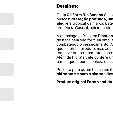
Detalhes:
O
Lip Oil Farm Rio Banana
é o a
busca
hidratação profunda, um
alegre
e tropical da marca. Este 
tendência
Casual
, adicionando
A embalagem, feita em
Plástico
destaca pela sua fórmula emolie
combatendo o ressecamento. A
que inspira o produto, mas ao 
tom leve ou transparente, gara
Além de hidratar, ele confere 
para o quem busca beleza e aut
Perfeito para quem busca um 
hidratante e com o charme des
Produto original Farm vendido