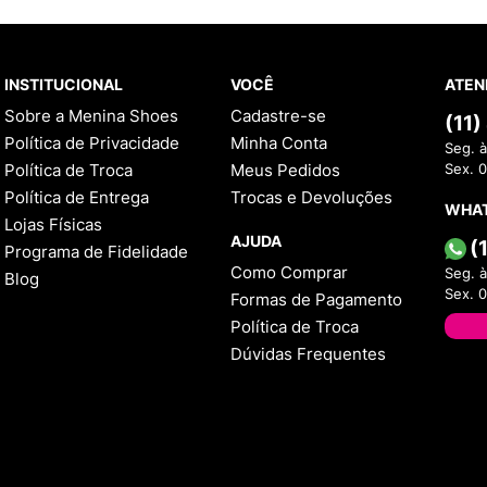
INSTITUCIONAL
VOCÊ
ATEN
Sobre a Menina Shoes
Cadastre-se
(11
Política de Privacidade
Minha Conta
Seg. à
Política de Troca
Meus Pedidos
Sex. 
Política de Entrega
Trocas e Devoluções
WHA
Lojas Físicas
AJUDA
(
Programa de Fidelidade
Como Comprar
Seg. à
Blog
Sex. 
Formas de Pagamento
Política de Troca
Dúvidas Frequentes