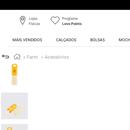
Lojas
Programa
Físicas
Love Points
MAIS VENDIDOS
CALÇADOS
BOLSAS
MOCH
Farm
Acessórios