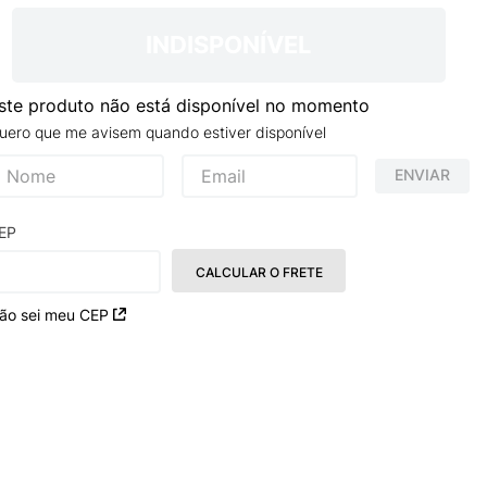
TRY
INDISPONÍVEL
ste produto não está disponível no momento
uero que me avisem quando estiver disponível
ENVIAR
EP
CALCULAR O FRETE
ão sei meu CEP