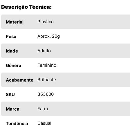
Descrição Técnica:
Plástico
Material
Aprox. 20g
Peso
Adulto
Idade
Feminino
Gênero
Brilhante
Acabamento
353600
SKU
Farm
Marca
Casual
Tendência