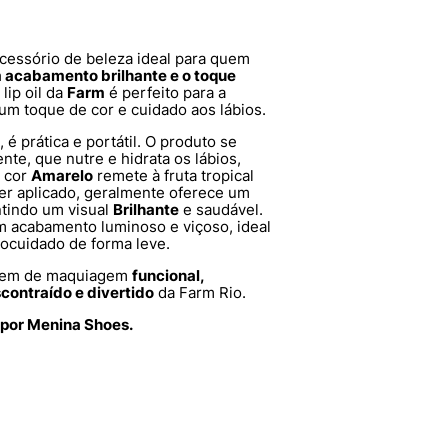
cessório de beleza ideal para quem
 acabamento brilhante e o toque
lip oil da
Farm
é perfeito para a
 um toque de cor e cuidado aos lábios.
, é prática e portátil. O produto se
nte, que nutre e hidrata os lábios,
 cor
Amarelo
remete à fruta tropical
ser aplicado, geralmente oferece um
ntindo um visual
Brilhante
e saudável.
um acabamento luminoso e viçoso, ideal
ocuidado de forma leve.
item de maquiagem
funcional,
contraído e divertido
da Farm Rio.
 por Menina Shoes.