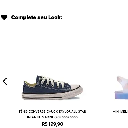
Complete seu Look:
TÊNIS CONVERSE CHUCK TAYLOR ALL STAR
MINI MEL
INFANTIL MARINHO CK00020003
R$
199
,
90