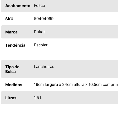
Fosco
Acabamento
50404099
SKU
Puket
Marca
Escolar
Tendência
Lancheiras
Tipo de
Bolsa
19cm largura x 24cm altura x 10,5cm compri
Medidas
1,5 L
Litros