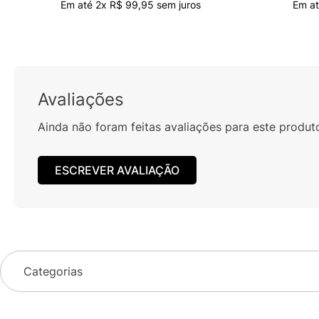
Em até
2
x
R$
99
,
95
sem juros
Em a
Avaliações
Ainda não foram feitas avaliações para este produt
ESCREVER AVALIAÇÃO
Categorias