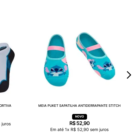
ORTIVA
MEIA PUKET SAPATILHA ANTIDERRAPANTE STITCH
R$
52
,
90
juros
Em até
1
x
R$
52
,
90
sem juros