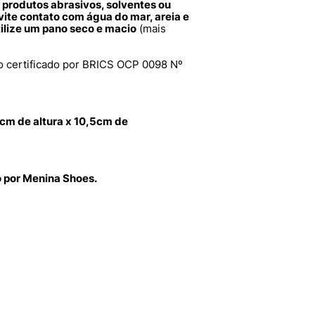
e produtos abrasivos, solventes ou
vite contato com água do mar, areia e
tilize um pano seco e macio
(mais
 certificado por BRICS OCP 0098 Nº
cm de altura x 10,5cm de
o por Menina Shoes.