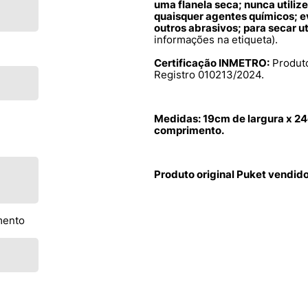
uma flanela seca; nunca utiliz
quaisquer agentes químicos; e
outros abrasivos; para secar u
informações na etiqueta).
Certificação INMETRO:
Produto
Registro 010213/2024.
Medidas: 19cm de largura x 24
comprimento.
Produto original Puket vendid
mento