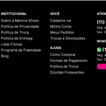
INSTITUCIONAL
VOCÊ
ATEN
Sobre a Menina Shoes
Cadastre-se
(11
Política de Privacidade
Minha Conta
Seg. à
Política de Troca
Meus Pedidos
Sex. 
Política de Entrega
Trocas e Devoluções
WHA
Lojas Físicas
AJUDA
(
Programa de Fidelidade
Como Comprar
Seg. à
Blog
Sex. 
Formas de Pagamento
Política de Troca
Dúvidas Frequentes