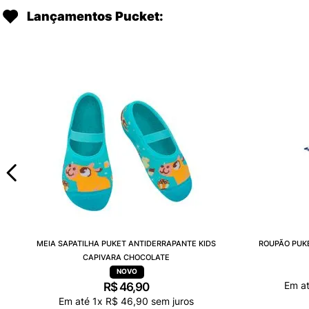
Lançamentos Pucket:
MEIA SAPATILHA PUKET ANTIDERRAPANTE KIDS
ROUPÃO PUK
CAPIVARA CHOCOLATE
Em a
R$
46
,
90
Em até
1
x
R$
46
,
90
sem juros