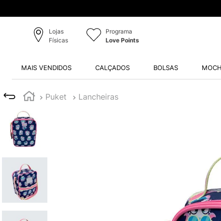
Lojas
Programa
Físicas
Love Points
MAIS VENDIDOS
CALÇADOS
BOLSAS
MOCH
Puket
Lancheiras