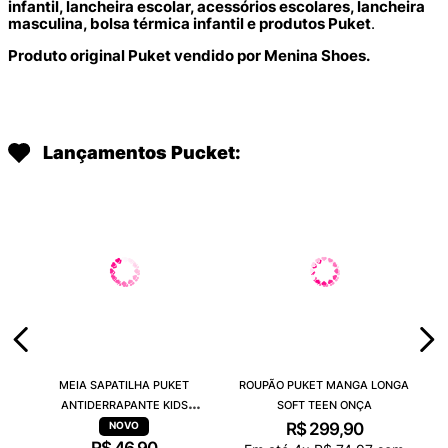
infantil, lancheira escolar, acessórios escolares, lancheira
masculina, bolsa térmica infantil e produtos Puket
.
Produto original Puket vendido por Menina Shoes.
Lançamentos Pucket:
MEIA SAPATILHA PUKET
ROUPÃO PUKET MANGA LONGA
ANTIDERRAPANTE KIDS
SOFT TEEN ONÇA
CAPIVARA CHOCOLATE
R$
299
,
90