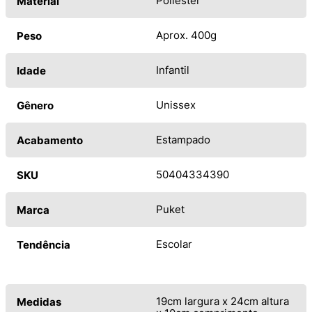
Poliéster
Material
Aprox. 400g
Peso
Infantil
Idade
Unissex
Gênero
Estampado
Acabamento
50404334390
SKU
Puket
Marca
Escolar
Tendência
19cm largura x 24cm altura
Medidas