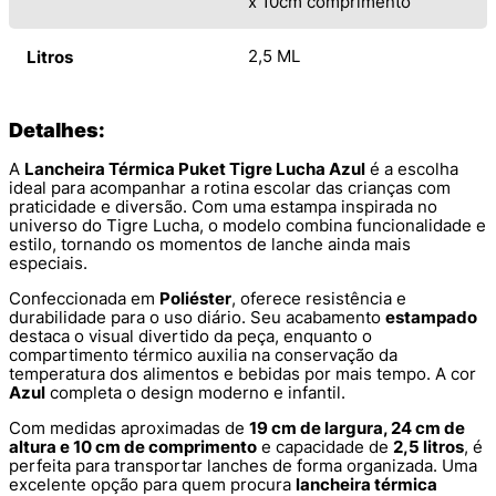
x 10cm comprimento
2,5 ML
Litros
Detalhes:
A
Lancheira Térmica Puket Tigre Lucha Azul
é a escolha
ideal para acompanhar a rotina escolar das crianças com
praticidade e diversão. Com uma estampa inspirada no
universo do Tigre Lucha, o modelo combina funcionalidade e
estilo, tornando os momentos de lanche ainda mais
especiais.
Confeccionada em
Poliéster
, oferece resistência e
durabilidade para o uso diário. Seu acabamento
estampado
destaca o visual divertido da peça, enquanto o
compartimento térmico auxilia na conservação da
temperatura dos alimentos e bebidas por mais tempo. A cor
Azul
completa o design moderno e infantil.
Com medidas aproximadas de
19 cm de largura, 24 cm de
altura e 10 cm de comprimento
e capacidade de
2,5 litros
, é
perfeita para transportar lanches de forma organizada. Uma
excelente opção para quem procura
lancheira térmica