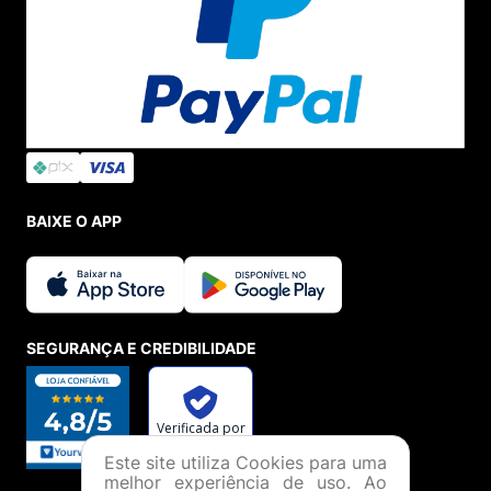
BAIXE O APP
SEGURANÇA E CREDIBILIDADE
Este site utiliza Cookies para uma
melhor experiência de uso. Ao