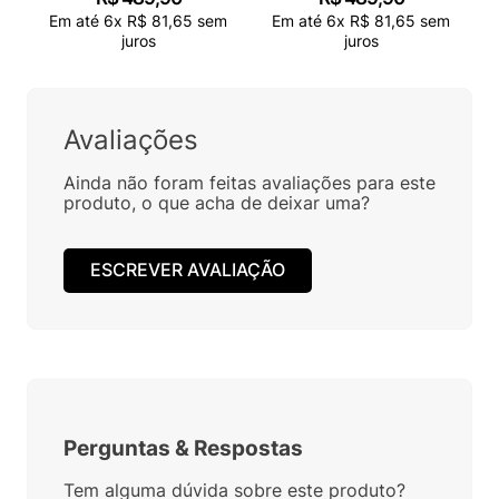
Em até
6
x
R$
81
,
65
sem
Em até
6
x
R$
81
,
65
sem
juros
juros
Avaliações
Ainda não foram feitas avaliações para este
produto, o que acha de deixar uma?
ESCREVER AVALIAÇÃO
Perguntas
&
Respostas
Tem alguma dúvida sobre este produto?