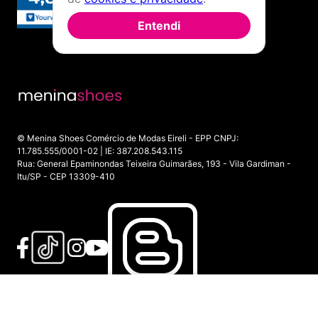
Entendi
© Menina Shoes Comércio de Modas Eireli - EPP CNPJ:
11.785.555/0001-02 | IE: 387.208.543.115
Rua: General Epaminondas Teixeira Guimarães, 193 - Vila Gardiman -
Itu/SP - CEP 13309-410
ADICIONAR AO CARRINHO