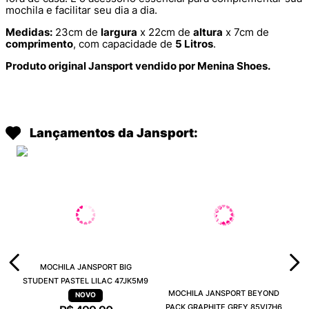
mochila e facilitar seu dia a dia.
Medidas:
23cm de
largura
x 22cm de
altura
x 7cm de
comprimento
, com capacidade de
5 Litros
.
Produto original Jansport vendido por Menina Shoes.
Lançamentos da Jansport:
MOCHILA JANSPORT BIG
STUDENT PASTEL LILAC 47JK5M9
MOCHILA JANSPORT BEYOND
PACK GRAPHITE GREY 85VI7H6