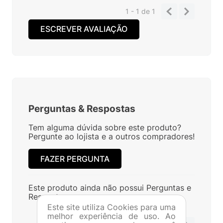
1 - 1
de
1
ESCREVER AVALIAÇÃO
Perguntas
&
Respostas
Tem alguma dúvida sobre este produto?
Pergunte ao lojista e a outros compradores!
FAZER PERGUNTA
Este produto ainda não possui Perguntas e
Respostas.
Este site utiliza Cookies para uma
melhor experiência de uso. Ao