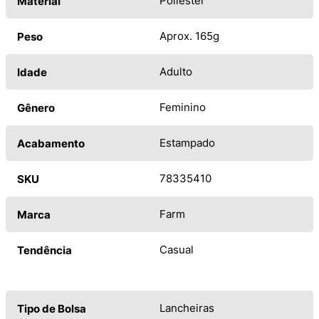
Poliéster
Material
Aprox. 165g
Peso
Adulto
Idade
Feminino
Gênero
Estampado
Acabamento
78335410
SKU
Farm
Marca
Casual
Tendência
Lancheiras
Tipo de Bolsa