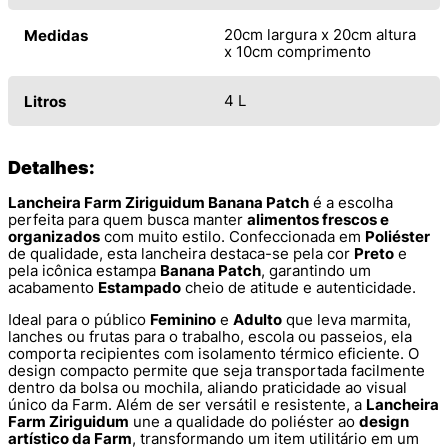
20cm largura x 20cm altura
Medidas
x 10cm comprimento
4 L
Litros
Detalhes:
Lancheira Farm Ziriguidum Banana Patch
é a escolha
perfeita para quem busca manter
alimentos frescos e
organizados
com muito estilo. Confeccionada em
Poliéster
de qualidade, esta lancheira destaca-se pela cor
Preto
e
pela icônica estampa
Banana Patch
, garantindo um
acabamento
Estampado
cheio de atitude e autenticidade.
Ideal para o público
Feminino
e
Adulto
que leva marmita,
lanches ou frutas para o trabalho, escola ou passeios, ela
comporta recipientes com isolamento térmico eficiente. O
design compacto permite que seja transportada facilmente
dentro da bolsa ou mochila, aliando praticidade ao visual
único da Farm. Além de ser versátil e resistente, a
Lancheira
Farm Ziriguidum
une a qualidade do poliéster ao
design
artístico da Farm
, transformando um item utilitário em um