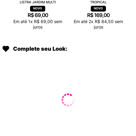
LISTRA JARDIM MULTI
TROPICAL
R$
69
,
00
R$
169
,
00
Em até
1
x
R$
69
,
00
sem
Em até
2
x
R$
84
,
50
sem
juros
juros
Complete seu Look: