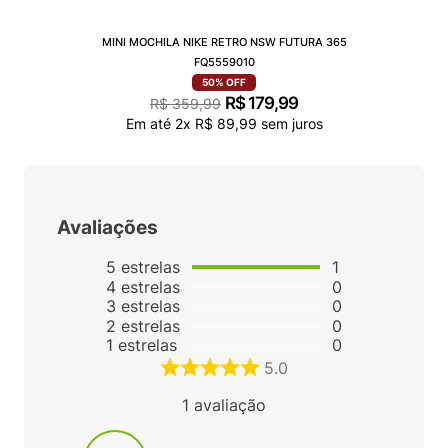
MINI MOCHILA NIKE RETRO NSW FUTURA 365
FQ5559010
50%
OFF
R$
179
,
99
R$
359
,
99
Em até
2
x
R$
89
,
99
sem juros
Avaliações
5
estrelas
1
4
estrelas
0
3
estrelas
0
2
estrelas
0
1
estrelas
0
5.0
1
avaliação