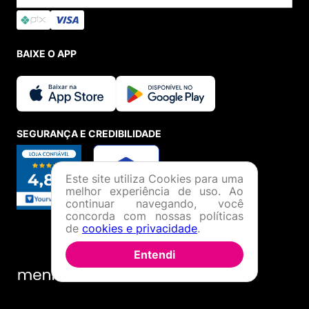
BAIXE O APP
SEGURANÇA E CREDIBILIDADE
Este site utiliza Cookies para uma
melhor experiência de uso. Ao
continuar navegando, você
concorda com nossas políticas
de
cookies e privacidade
.
Entendi