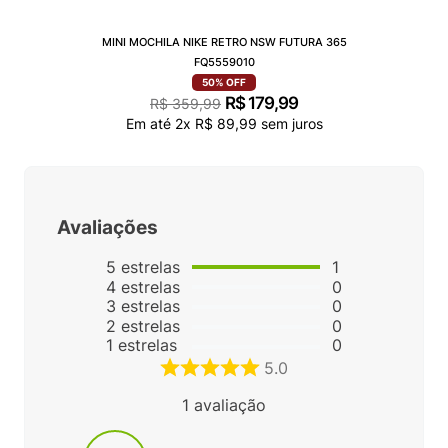
MINI MOCHILA NIKE RETRO NSW FUTURA 365
FQ5559010
50%
OFF
R$
179
,
99
R$
359
,
99
Em até
2
x
R$
89
,
99
sem juros
Avaliações
5
estrelas
1
4
estrelas
0
3
estrelas
0
2
estrelas
0
1
estrelas
0
5.0
1
avaliação