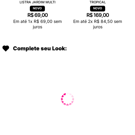
LISTRA JARDIM MULTI
TROPICAL
R$
69
,
00
R$
169
,
00
Em até
1
x
R$
69
,
00
sem
Em até
2
x
R$
84
,
50
sem
juros
juros
Complete seu Look: