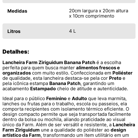
20cm largura x 20cm altura
Medidas
x 10cm comprimento
4 L
Litros
Detalhes:
Lancheira Farm Ziriguidum Banana Patch
é a escolha
perfeita para quem busca manter
alimentos frescos e
organizados
com muito estilo. Confeccionada em
Poliéster
de qualidade, esta lancheira destaca-se pela cor
Preto
e
pela icônica estampa
Banana Patch
, garantindo um
acabamento
Estampado
cheio de atitude e autenticidade.
Ideal para o público
Feminino
e
Adulto
que leva marmita,
lanches ou frutas para o trabalho, escola ou passeios, ela
comporta recipientes com isolamento térmico eficiente. O
design compacto permite que seja transportada facilmente
dentro da bolsa ou mochila, aliando praticidade ao visual
único da Farm. Além de ser versátil e resistente, a
Lancheira
Farm Ziriguidum
une a qualidade do poliéster ao
design
artístico da Farm
, transformando um item utilitário em um