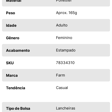
Poliéster
Material
Aprox. 165g
Peso
Adulto
Idade
Feminino
Gênero
Estampado
Acabamento
78334310
SKU
Farm
Marca
Casual
Tendência
Lancheiras
Tipo de Bolsa