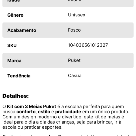
Unissex
Gênero
Fosco
Acabamento
104036561012327
SKU
Puket
Marca
Casual
Tendência
Detalhes:
O
Kit com 3 Meias Puket
é a escolha perfeita para quem
busca
conforto
,
estilo
e
praticidade
em um único produto.
Com um design moderno e divertido, este kit de meias é
ideal para o dia a dia das crianças, seja para brincar, ir à
escola ou praticar esportes.