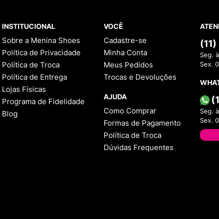
INSTITUCIONAL
VOCÊ
ATEN
Sobre a Menina Shoes
Cadastre-se
(11
Política de Privacidade
Minha Conta
Seg. à
Política de Troca
Meus Pedidos
Sex. 
Política de Entrega
Trocas e Devoluções
WHA
Lojas Físicas
AJUDA
(
Programa de Fidelidade
Como Comprar
Seg. à
Blog
Sex. 
Formas de Pagamento
Política de Troca
Dúvidas Frequentes