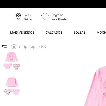
Lojas
Programa
Físicas
Love Points
MAIS VENDIDOS
CALÇADOS
BOLSAS
MOCH
Tip Top
Kit