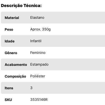
Descrição Técnica:
Elastano
Material
Aprox. 350g
Peso
Infantil
Idade
Feminino
Gênero
Estampado
Acabamento
Poliéster
Composição
3
Itens
3535146R
SKU