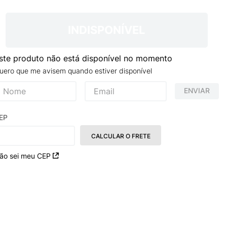
INDISPONÍVEL
ste produto não está disponível no momento
uero que me avisem quando estiver disponível
ENVIAR
EP
CALCULAR O FRETE
ão sei meu CEP