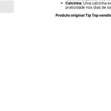
Calcinha:
Uma calcinha ex
praticidade nos dias de so
Produto original Tip Top vendi