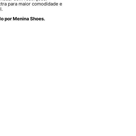
tra para maior comodidade e
l.
do por Menina Shoes.