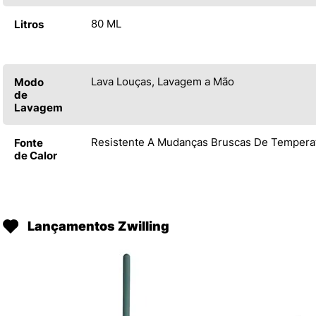
80 ML
Litros
Lava Louças, Lavagem a Mão
Modo
de
Lavagem
Resistente A Mudanças Bruscas De Tempera
Fonte
de Calor
Lançamentos Zwilling