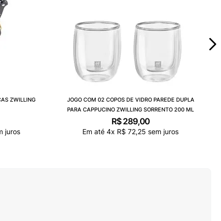
ÇAS ZWILLING
JOGO COM 02 COPOS DE VIDRO PAREDE DUPLA
PARA CAPPUCINO ZWILLING SORRENTO 200 ML
R$
289
,
00
 juros
Em até
4
x
R$
72
,
25
sem juros