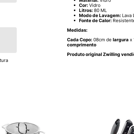
Material:
Vidro
Cor:
Vidro
Litros:
80 ML
Modo de Lavagem:
Lava 
Fonte de Calor:
Resistent
Medidas:
Cada Copo:
08cm de
largura
x 
comprimento
Produto original Zwilling vend
tura