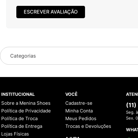
ESCREVER AVALIAÇÃO
Categorias
INSTITUCIONAL
VOCÊ
ATEN
Sobre a Menina Shoes
Cadastre-se
(11
Política de Privacidade
Minha Conta
Seg. à
Política de Troca
Meus Pedidos
Sex. 
Política de Entrega
Trocas e Devoluções
WHA
Lojas Físicas