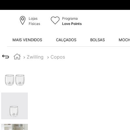
Lojas
Programa
Físicas
Love Points
MAIS VENDIDOS
CALÇADOS
BOLSAS
MOCH
Zwilling
Copos