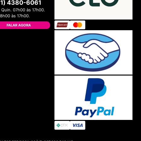
11) 4380-6061
 Quin. 07h00 às 17h00.
08h00 às 17h00.
FALAR AGORA