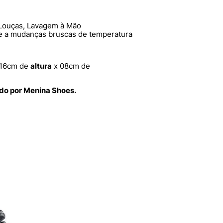
Louças, Lavagem à Mão
e a mudanças bruscas de temperatura
16cm de
altura
x 08cm de
ido por Menina Shoes.