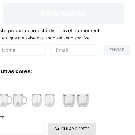
INDISPONÍVEL
ste produto não está disponível no momento
uero que me avisem quando estiver disponível
ENVIAR
utras cores:
EP
CALCULAR O FRETE