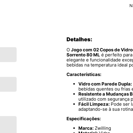
N
Detalhes:
O
Jogo com 02 Copos de Vidro 
Sorrento 80 ML
é perfeito par
elegante e funcionalidade exc
bebidas na temperatura ideal p
Características:
Vidro com Parede Dupla:
bebidas quentes ou frias
Resistente a Mudanças B
utilizado com segurança p
Fácil Limpeza:
Pode ser l
adaptando-se à sua rotina
Especificações:
Marca:
Zwilling