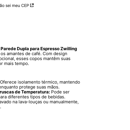
ão sei meu CEP
Parede Dupla para Espresso Zwilling
a os amantes de café. Com design
epcional, esses copos mantêm suas
or mais tempo.
Oferece isolamento térmico, mantendo
 enquanto protege suas mãos.
ruscas de Temperatura:
Pode ser
ara diferentes tipos de bebidas.
avado na lava-louças ou manualmente,
.