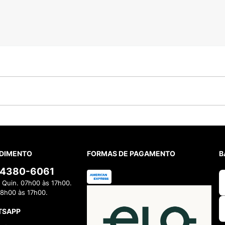
DIMENTO
FORMAS DE PAGAMENTO
B
) 4380-6061
 Quin. 07h00 às 17h00.
08h00 às 17h00.
TSAPP