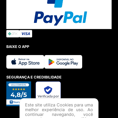
BAIXE O APP
SEGURANÇA E CREDIBILIDADE
Este site utiliza Cookies para uma
melhor experiência de uso. Ao
continuar navegando, você