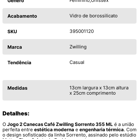
Feminino
Unissex
Gênero
Vidro de borossilicato
Acabamento
395001120
SKU
Zwilling
Marca
Casual
Tendência
13cm largura x 13cm altura
Medidas
x 25cm comprimento
Detalhes:
O
Jogo 2 Canecas Café Zwilling Sorrento 355 ML
é a união
perfeita entre
estética moderna
e
engenharia térmica
. Com
o design sofisticado da linha Sorrento, assinado pelo estúdio