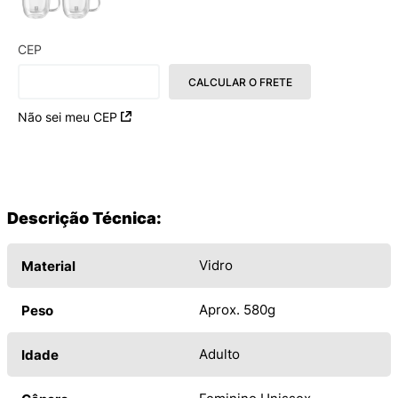
CEP
CALCULAR O FRETE
Não sei meu CEP
Descrição Técnica:
Vidro
Material
Aprox. 580g
Peso
Adulto
Idade