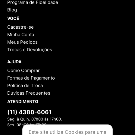
Programa de Fidelidade
Blog
VOCÊ
Cadastre-se
Minha Conta
Meus Pedidos
Trocas e Devoluções
AJUDA
Como Comprar
Formas de Pagamento
Política de Troca
Dúvidas Frequentes
ATENDIMENTO
(11) 4380-6061
Seg. à Quin. 07h00 às 17h00.
Sex. 08h00 às 17h00.
Este site utiliza Cookies para uma