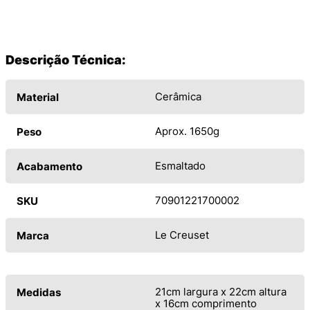
Descrição Técnica:
Cerâmica
Material
Aprox. 1650g
Peso
Esmaltado
Acabamento
70901221700002
SKU
Le Creuset
Marca
21cm largura x 22cm altura
Medidas
x 16cm comprimento