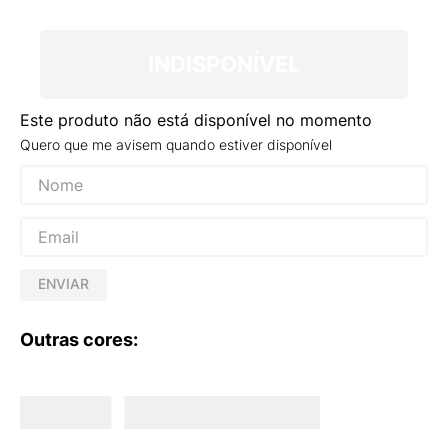
9
º
NEW 530
10
º
VEJA COUNTRY
INDISPONÍVEL
Este produto não está disponível no momento
Quero que me avisem quando estiver disponível
ENVIAR
Outras cores: