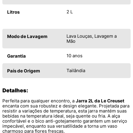
2 L
Litros
Lava Louças, Lavagem a
Modo de Lavagem
Mão
10 anos
Garantia
Tailândia
País de Origem
Detalhes:
Perfeita para qualquer encontro, a
Jarra 2L da Le Creuset
encanta com sua robustez e design elegante. Projetada para
resistir a variações de temperatura, esta jarra mantém suas
bebidas na temperatura ideal, seja quente ou fria. A alça
confortável e o bico anti-gotejamento garantem um serviço
impecável, enquanto sua versatilidade a torna um vaso
charmoso para flores frescas.