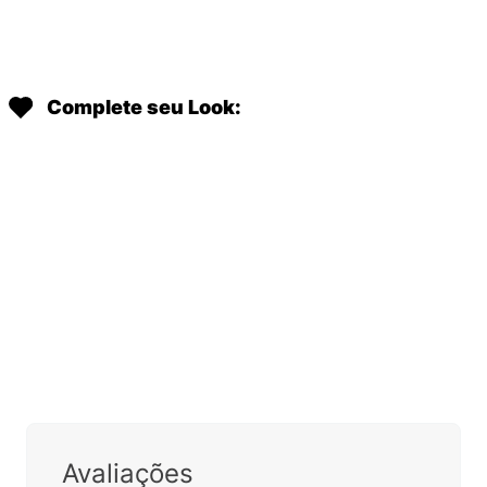
Complete seu Look:
Avaliações