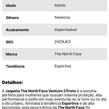
Adulto
Idade
Feminino
Gênero
Impermeável
Acabamento
2VCRJK3
SKU
The North Face
Marca
Esportivo
Tendência
Detalhes:
A
Jaqueta The North Face Venture 2 Preto
é a escolha
perfeita para mulheres que buscam máxima proteção, alta
performance e estilo em suas aventuras ao ar livre ou no dia
a dia urbano. Alinhada à tendência
Esportiva
e de alta
tecnologia, esta peça icônica da
The North Face
foi