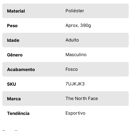
Poliéster
Material
Aprox. 390g
Peso
Adulto
Idade
Masculino
Gênero
Fosco
Acabamento
7UJKJK3
SKU
The North Face
Marca
Esportivo
Tendência