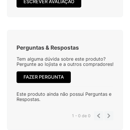
ESCREVER AVALIAÇÃO
Perguntas
&
Respostas
Tem alguma dúvida sobre este produto?
Pergunte ao lojista e a outros compradores!
FAZER PERGUNTA
Este produto ainda não possui Perguntas e
Respostas.
1 - 0
de
0