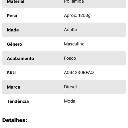
Poliamida
Material
Aprox. 1200g
Peso
Adulto
Idade
Masculino
Gênero
Fosco
Acabamento
A064230BFAQ
SKU
Diesel
Marca
Moda
Tendência
Detalhes: