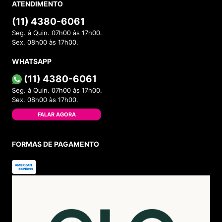
Categorias
INSTITUCIONAL
Sobre a Menina Shoes
Política de Privacidade
Política de Troca
Política de Entrega
Lojas Físicas
Programa de Fidelidade
Blog
VOCÊ