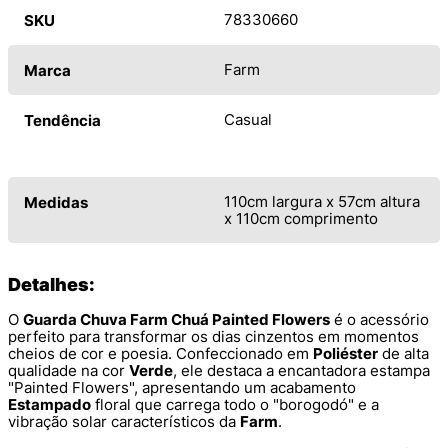
78330660
SKU
Farm
Marca
Casual
Tendência
110cm largura x 57cm altura
Medidas
x 110cm comprimento
Detalhes:
O
Guarda Chuva Farm Chuá Painted Flowers
é o acessório
perfeito para transformar os dias cinzentos em momentos
cheios de cor e poesia. Confeccionado em
Poliéster
de alta
qualidade na cor
Verde
, ele destaca a encantadora estampa
"Painted Flowers", apresentando um acabamento
Estampado
floral que carrega todo o "borogodó" e a
vibração solar característicos da
Farm
.