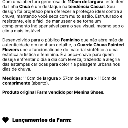
Com uma abertura generosa de
110cm de largura
, este item
da linha
Chuá
é um destaque na
tendência Casual
. Seu
design foi projetado para oferecer a proteção ideal contra a
chuva, mantendo você seca com muito estilo. Estruturado e
resistente, ele é fácil de manusear e se torna um
complemento indispensável para o seu visual, mesmo sob o
clima mais instável.
Desenvolvido para o público
Feminino
que não abre mão da
autenticidade em nenhum detalhe, o
Guarda Chuva Painted
Flowers
une a funcionalidade do material sintético a uma
estética artística e feminina. É a peça-chave para quem
deseja enfrentar o dia a dia com leveza, trazendo a alegria
das estampas cariocas para colorir a paisagem urbana nos
dias de chuva.
Medidas:
110cm de
largura
x 57cm de
altura
x 110cm de
comprimento
(aberto).
Produto original Farm vendido por Menina Shoes.
Lançamentos da Farm: