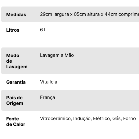
29cm largura x 05cm altura x 44cm comprim
Medidas
6 L
Litros
Lavagem a Mão
Modo
de
Lavagem
Vitalícia
Garantia
França
País de
Origem
Vitrocerâmico, Indução, Elétrico, Gás, Forno
Fonte
de Calor