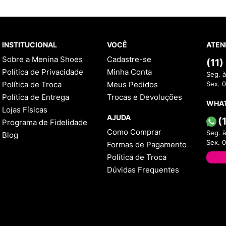
INSTITUCIONAL
VOCÊ
ATEN
Sobre a Menina Shoes
Cadastre-se
(11
Política de Privacidade
Minha Conta
Seg. à
Política de Troca
Meus Pedidos
Sex. 
Política de Entrega
Trocas e Devoluções
WHA
Lojas Físicas
AJUDA
(
Programa de Fidelidade
Como Comprar
Seg. à
Blog
Sex. 
Formas de Pagamento
Política de Troca
Dúvidas Frequentes