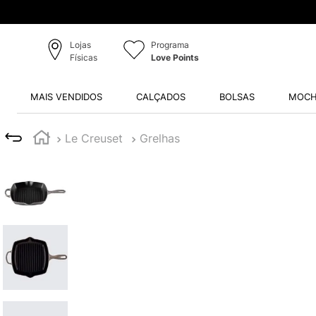
Pro
Lojas
Programa
Físicas
Love Points
MAIS VENDIDOS
CALÇADOS
BOLSAS
MOCH
Le Creuset
Grelhas