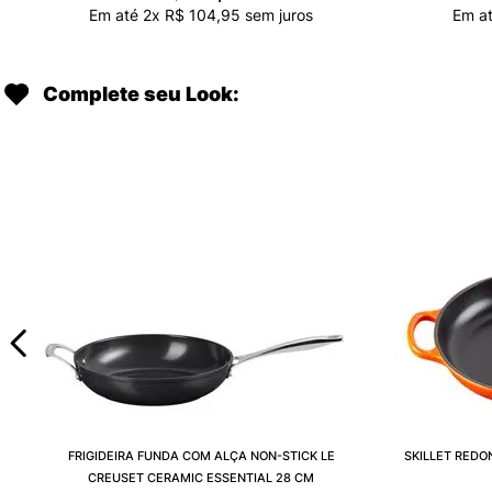
Em até
2
x
R$
104
,
95
sem juros
Em a
Complete seu Look:
FRIGIDEIRA FUNDA COM ALÇA NON-STICK LE
SKILLET REDO
CREUSET CERAMIC ESSENTIAL 28 CM