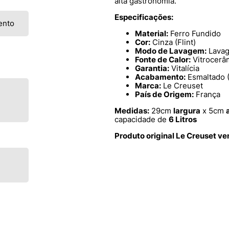
alta gastronomia.
Especificações:
ento
Material:
Ferro Fundido
Cor:
Cinza (Flint)
Modo de Lavagem:
Lavag
Fonte de Calor:
Vitrocerâm
Garantia:
Vitalícia
Acabamento:
Esmaltado (
Marca:
Le Creuset
País de Origem:
França
Medidas:
29cm
largura
x 5cm
capacidade de
6 Litros
Produto original Le Creuset v