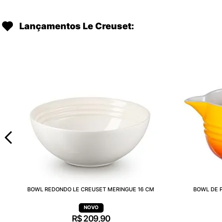
Lançamentos Le Creuset:
BOWL REDONDO LE CREUSET MERINGUE 16 CM
BOWL DE P
R$
209
,
90