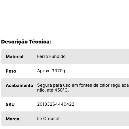
Descrição Técnica:
Ferro Fundido
Material
Aprox. 3370g
Peso
Segura para uso em fontes de calor regulada
Acabamento
não, até 450°C.
20183264440422
SKU
Le Creuset
Marca