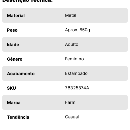
Metal
Material
Aprox. 650g
Peso
Adulto
Idade
Feminino
Gênero
Estampado
Acabamento
78325874A
SKU
Farm
Marca
Casual
Tendência