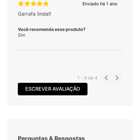
Enviado há
1 ano
Garrafa linda!!
Você recomenda esse produto?
Sim
1 - 4
de
4
ESCREVER AVALIAÇÃO
Perguntas
&
Respostas