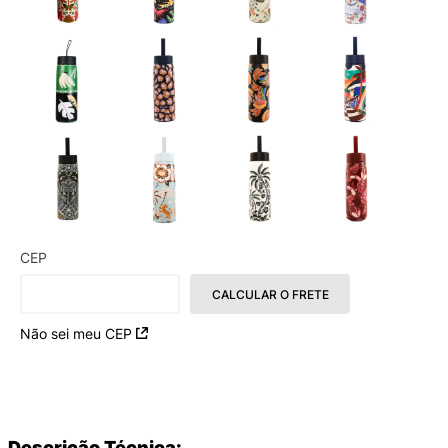
CEP
CALCULAR O FRETE
Não sei meu CEP
Descrição Técnica: