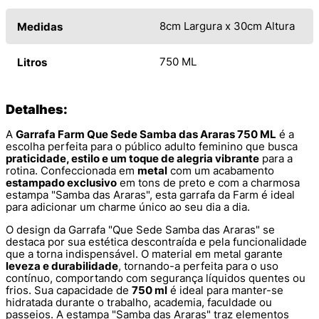
8cm Largura x 30cm Altura
Medidas
750 ML
Litros
Detalhes:
A
Garrafa Farm Que Sede Samba das Araras 750 ML
é a
escolha perfeita para o público adulto feminino que busca
praticidade, estilo e um toque de alegria vibrante
para a
rotina. Confeccionada em
metal
com um acabamento
estampado exclusivo
em tons de preto e com a charmosa
estampa "Samba das Araras", esta garrafa da Farm é ideal
para adicionar um charme único ao seu dia a dia.
O design da Garrafa "Que Sede Samba das Araras" se
destaca por sua estética descontraída e pela funcionalidade
que a torna indispensável. O material em metal garante
leveza e durabilidade
, tornando-a perfeita para o uso
contínuo, comportando com segurança líquidos quentes ou
frios. Sua capacidade de
750 ml
é ideal para manter-se
hidratada durante o trabalho, academia, faculdade ou
passeios. A estampa "Samba das Araras" traz elementos