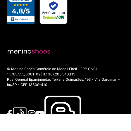
© Menina Shoes Comércio de Modas Eireli - EPP CNPJ:
11.785.555/0001-02 | IE: 387.208.543.115
Rua: General Epaminondas Teixeira Guimarães, 193 - Vila Gardiman -
Itu/SP - CEP 13309-410
INDISPONÍVEL