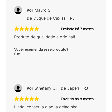
Por
Mauro S.
De
Duque de Caxias - RJ
Enviado há
7 meses
Produto de qualidade e original!
Você recomenda esse produto?
Sim
Por
Sthefany C.
De
Japeri - RJ
Enviado há
8 meses
Linda, conserva a água geladinha.