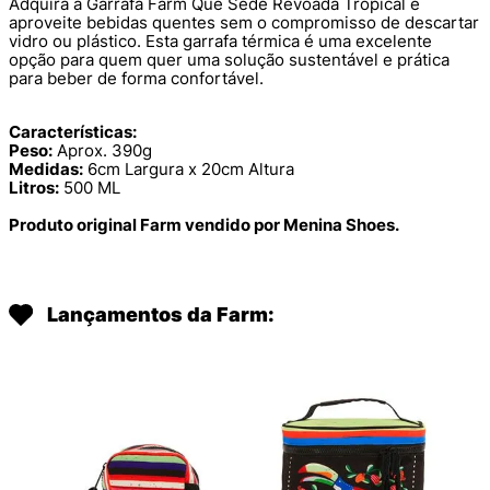
Adquira a Garrafa Farm Que Sede Revoada Tropical e
aproveite bebidas quentes sem o compromisso de descartar
vidro ou plástico. Esta garrafa térmica é uma excelente
opção para quem quer uma solução sustentável e prática
para beber de forma confortável.
Características:
Peso:
Aprox. 390g
Medidas:
6cm Largura x 20cm Altura
Litros:
500 ML
Produto original Farm vendido por Menina Shoes.
Lançamentos da Farm: