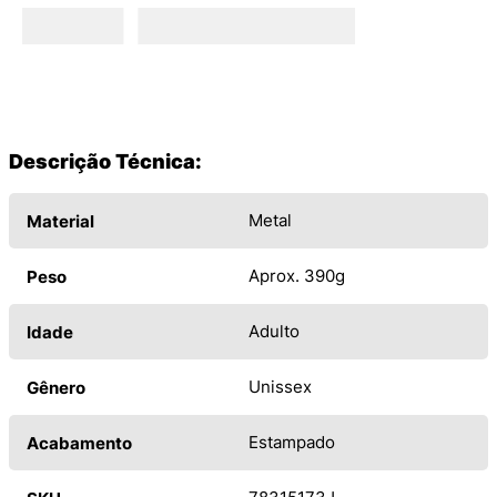
Descrição Técnica:
Metal
Material
Aprox. 390g
Peso
Adulto
Idade
Unissex
Gênero
Estampado
Acabamento