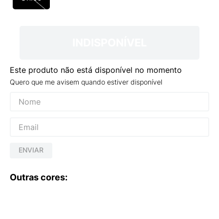
9
º
VEJA COUNTRY
10
º
NEW 530
INDISPONÍVEL
Este produto não está disponível no momento
Quero que me avisem quando estiver disponível
ENVIAR
Outras cores: