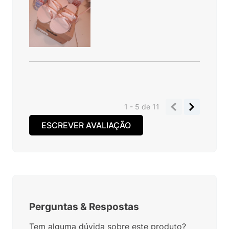
1 - 5
de
11
ESCREVER AVALIAÇÃO
Perguntas
&
Respostas
Tem alguma dúvida sobre este produto?