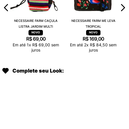
NECESSAIRE FARM CAÇULA
NECESSAIRE FARM ME LEVA
LISTRA JARDIM MULTI
TROPICAL
R$
69
,
00
R$
169
,
00
Em até
1
x
R$
69
,
00
sem
Em até
2
x
R$
84
,
50
sem
juros
juros
Complete seu Look: