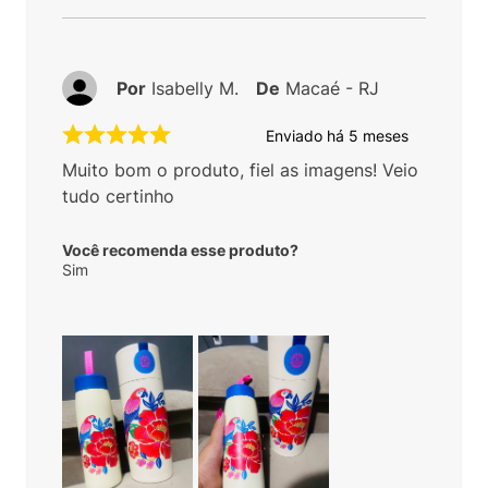
Por
Isabelly M.
De
Macaé - RJ
Enviado há
5 meses
Muito bom o produto, fiel as imagens! Veio
tudo certinho
Você recomenda esse produto?
Sim