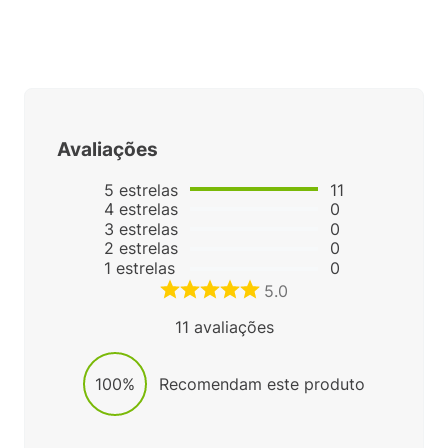
Avaliações
5
estrelas
11
4
estrelas
0
3
estrelas
0
2
estrelas
0
1
estrelas
0
5.0
11
avaliações
100%
Recomendam este produto