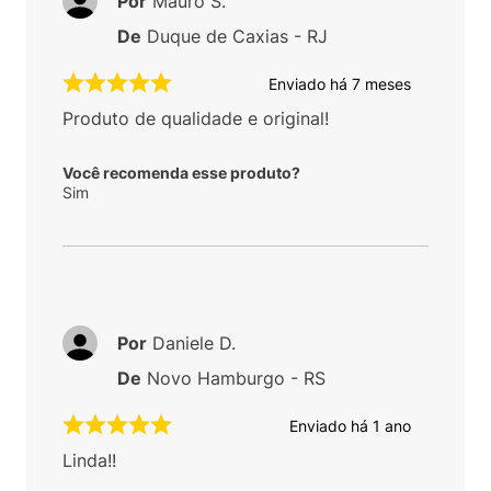
Por
Mauro S.
De
Duque de Caxias - RJ
Enviado há
7 meses
Produto de qualidade e original!
Você recomenda esse produto?
Sim
Por
Daniele D.
De
Novo Hamburgo - RS
Enviado há
1 ano
Linda!!