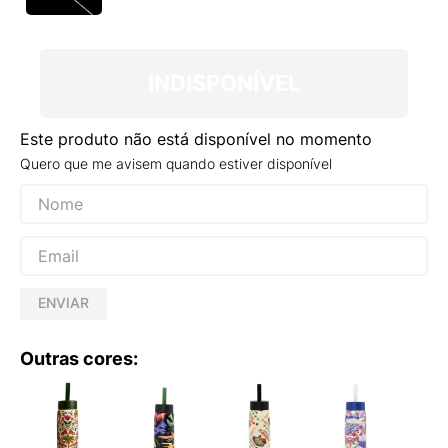
9
º
NEW 530
10
º
VEJA COUNTRY
INDISPONÍVEL
Este produto não está disponível no momento
Quero que me avisem quando estiver disponível
ENVIAR
Outras cores: