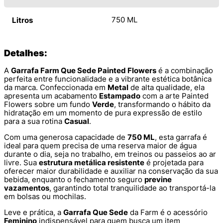
750 ML
Litros
Detalhes:
A
Garrafa Farm Que Sede Painted Flowers
é a combinação
perfeita entre funcionalidade e a vibrante estética botânica
da marca. Confeccionada em
Metal
de alta qualidade, ela
apresenta um acabamento
Estampado
com a arte Painted
Flowers sobre um fundo
Verde
, transformando o hábito da
hidratação em um momento de pura expressão de estilo
para a sua rotina
Casual
.
Com uma generosa capacidade de
750 ML
, esta garrafa é
ideal para quem precisa de uma reserva maior de água
durante o dia, seja no trabalho, em treinos ou passeios ao ar
livre. Sua
estrutura metálica resistente
é projetada para
oferecer maior durabilidade e auxiliar na conservação da sua
bebida, enquanto o fechamento seguro
previne
vazamentos
, garantindo total tranquilidade ao transportá-la
em bolsas ou mochilas.
Leve e prática, a
Garrafa Que Sede
da Farm é o acessório
Feminino
indispensável para quem busca um item