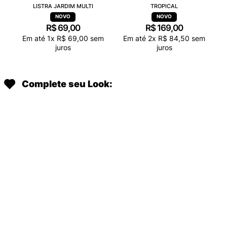
LISTRA JARDIM MULTI
TROPICAL
R$
69
,
00
R$
169
,
00
Em até
1
x
R$
69
,
00
sem
Em até
2
x
R$
84
,
50
sem
juros
juros
Complete seu Look: