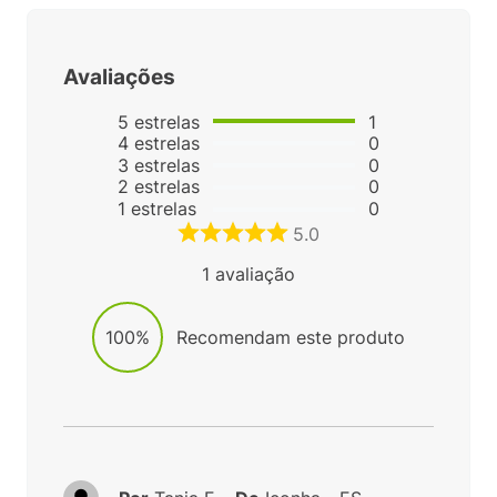
Avaliações
5
estrelas
1
4
estrelas
0
3
estrelas
0
2
estrelas
0
1
estrelas
0
5.0
1
avaliação
100%
Recomendam este produto