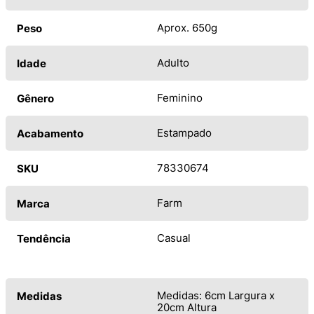
Aprox. 650g
Peso
Adulto
Idade
Feminino
Gênero
Estampado
Acabamento
78330674
SKU
Farm
Marca
Casual
Tendência
Medidas: 6cm Largura x
Medidas
20cm Altura