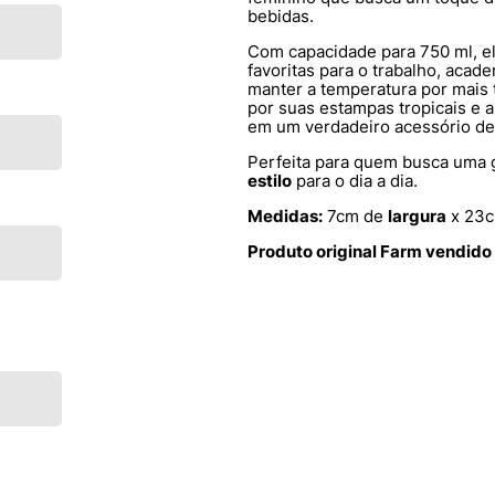
bebidas.
Com capacidade para 750 ml, ela
favoritas para o trabalho, acad
manter a temperatura por mais
por suas estampas tropicais e a
em um verdadeiro acessório d
Perfeita para quem busca uma 
estilo
para o dia a dia.
Medidas:
7cm de
largura
x 23
Produto original Farm vendido