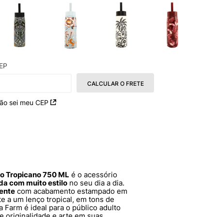
EP
CALCULAR O FRETE
ão sei meu CEP
o Tropicano 750 ML
é o acessório
da com muito estilo
no seu dia a dia.
tente
com acabamento estampado em
 a um lenço tropical, em tons de
da Farm é ideal para o público adulto
 originalidade e arte em suas