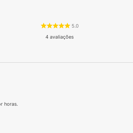
5.0
4
avaliações
r horas.