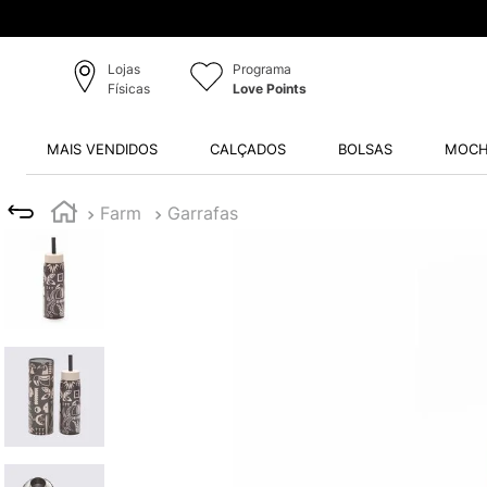
Lojas
Programa
Físicas
Love Points
MAIS VENDIDOS
CALÇADOS
BOLSAS
MOCH
Farm
Garrafas