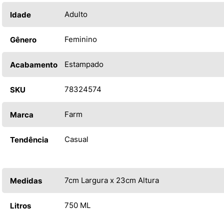
Adulto
Idade
Feminino
Gênero
Estampado
Acabamento
78324574
SKU
Farm
Marca
Casual
Tendência
7cm Largura x 23cm Altura
Medidas
750 ML
Litros