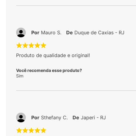
Por
Mauro S.
De
Duque de Caxias - RJ
Produto de qualidade e original!
Você recomenda esse produto?
Sim
Por
Sthefany C.
De
Japeri - RJ