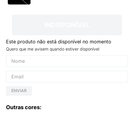
9
º
NEW 530
10
º
VEJA COUNTRY
INDISPONÍVEL
Este produto não está disponível no momento
Quero que me avisem quando estiver disponível
ENVIAR
Outras cores: