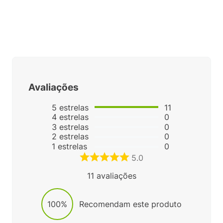
Avaliações
5
estrelas
11
4
estrelas
0
3
estrelas
0
2
estrelas
0
1
estrelas
0
5.0
11
avaliações
100%
Recomendam este produto