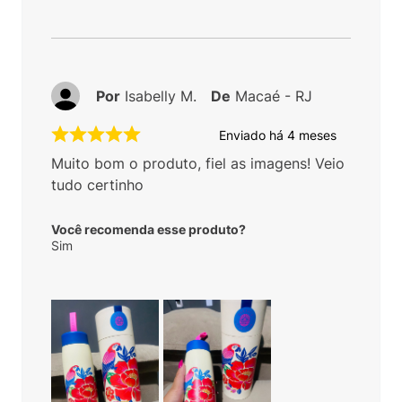
Por
Isabelly M.
De
Macaé - RJ
Enviado há
4 meses
Muito bom o produto, fiel as imagens! Veio
tudo certinho
Você recomenda esse produto?
Sim