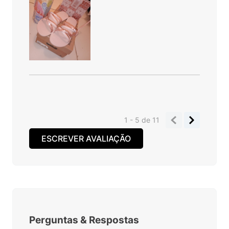
1 - 5
de
11
ESCREVER AVALIAÇÃO
Perguntas
&
Respostas