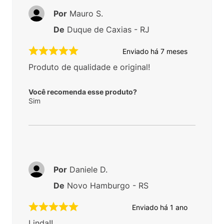
Por
Mauro S.
De
Duque de Caxias - RJ
Enviado há
7 meses
Produto de qualidade e original!
Você recomenda esse produto?
Sim
Por
Daniele D.
De
Novo Hamburgo - RS
Enviado há
1 ano
Linda!!