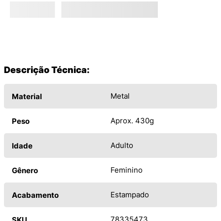
Descrição Técnica:
Metal
Material
Aprox. 430g
Peso
Adulto
Idade
Feminino
Gênero
Estampado
Acabamento
78335473
SKU