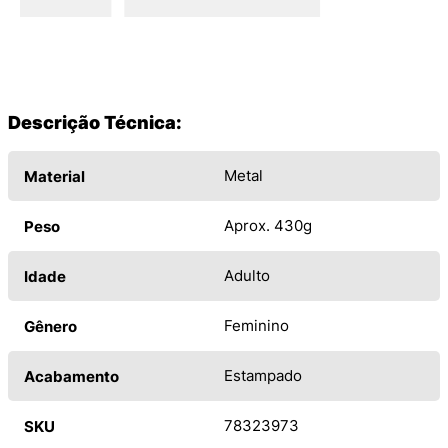
Descrição Técnica:
Metal
Material
Aprox. 430g
Peso
Adulto
Idade
Feminino
Gênero
Estampado
Acabamento
78323973
SKU