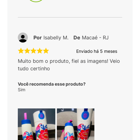
Por
Isabelly M.
De
Macaé - RJ
Enviado há
5 meses
Muito bom o produto, fiel as imagens! Veio
tudo certinho
Você recomenda esse produto?
Sim