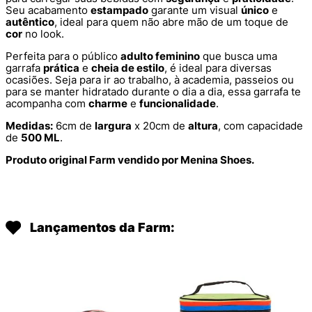
Seu acabamento
estampado
garante um visual
único
e
autêntico
, ideal para quem não abre mão de um toque de
cor
no look.
Perfeita para o público
adulto feminino
que busca uma
garrafa
prática
e
cheia de estilo
, é ideal para diversas
ocasiões. Seja para ir ao trabalho, à academia, passeios ou
para se manter hidratado durante o dia a dia, essa garrafa te
acompanha com
charme
e
funcionalidade
.
Medidas:
6cm de
largura
x 20cm de
altura
, com capacidade
de
500 ML
.
Produto original Farm vendido por Menina Shoes.
Lançamentos da Farm: