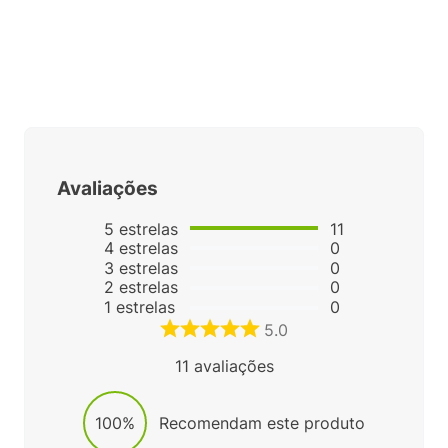
Avaliações
5
estrelas
11
4
estrelas
0
3
estrelas
0
2
estrelas
0
1
estrelas
0
5.0
11
avaliações
100%
Recomendam este produto