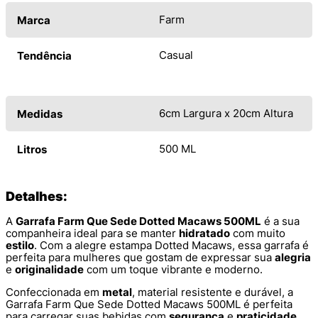
Farm
Marca
Casual
Tendência
6cm Largura x 20cm Altura
Medidas
500 ML
Litros
Detalhes:
A
Garrafa Farm Que Sede Dotted Macaws 500ML
é a sua
companheira ideal para se manter
hidratado
com muito
estilo
. Com a alegre estampa Dotted Macaws, essa garrafa é
perfeita para mulheres que gostam de expressar sua
alegria
e
originalidade
com um toque vibrante e moderno.
Confeccionada em
metal
, material resistente e durável, a
Garrafa Farm Que Sede Dotted Macaws 500ML é perfeita
para carregar suas bebidas com
segurança
e
praticidade
.