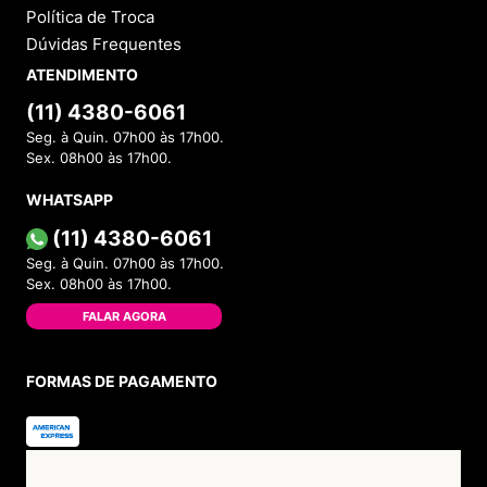
Política de Troca
Dúvidas Frequentes
ATENDIMENTO
(11) 4380-6061
Seg. à Quin. 07h00 às 17h00.
Sex. 08h00 às 17h00.
WHATSAPP
(11) 4380-6061
Seg. à Quin. 07h00 às 17h00.
Sex. 08h00 às 17h00.
FALAR AGORA
FORMAS DE PAGAMENTO