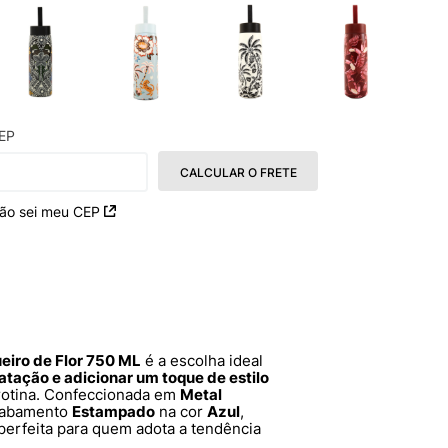
EP
CALCULAR O FRETE
ão sei meu CEP
eiro de Flor 750 ML
é a escolha ideal
atação e adicionar um toque de estilo
rotina. Confeccionada em
Metal
acabamento
Estampado
na cor
Azul
,
perfeita para quem adota a tendência