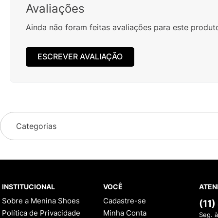
Avaliações
Ainda não foram feitas avaliações para este produt
ESCREVER AVALIAÇÃO
Categorias
INSTITUCIONAL
VOCÊ
ATEN
Sobre a Menina Shoes
Cadastre-se
(11
Política de Privacidade
Minha Conta
Seg. à