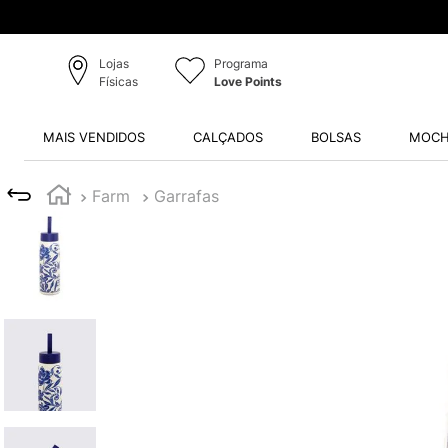
Lojas
Programa
Físicas
Love Points
MAIS VENDIDOS
CALÇADOS
BOLSAS
MOCH
Farm
Garrafas