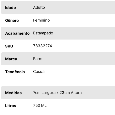
Adulto
Idade
Feminino
Gênero
Estampado
Acabamento
78332274
SKU
Farm
Marca
Casual
Tendência
7cm Largura x 23cm Altura
Medidas
750 ML
Litros