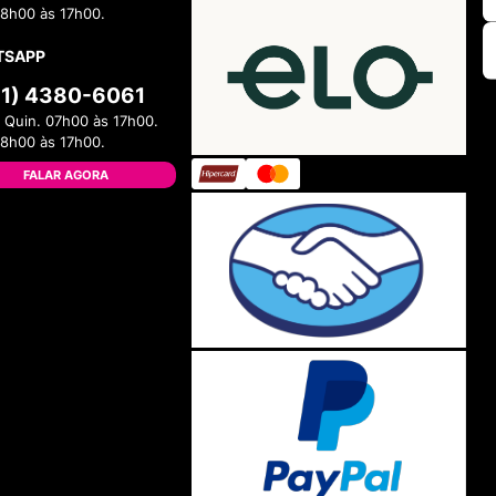
08h00 às 17h00.
TSAPP
11) 4380-6061
 Quin. 07h00 às 17h00.
08h00 às 17h00.
FALAR AGORA