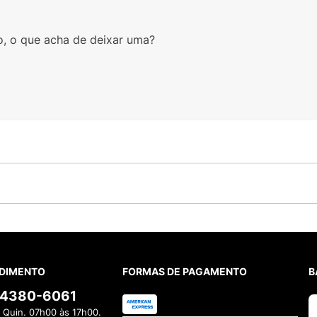
o, o que acha de deixar uma?
DIMENTO
FORMAS DE PAGAMENTO
B
) 4380-6061
 Quin. 07h00 às 17h00.