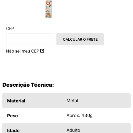
CEP
CALCULAR O FRETE
Não sei meu CEP
Descrição Técnica:
Metal
Material
Aprox. 430g
Peso
Adulto
Idade