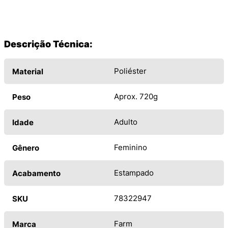
Descrição Técnica:
Poliéster
Material
Aprox. 720g
Peso
Adulto
Idade
Feminino
Gênero
Estampado
Acabamento
78322947
SKU
Farm
Marca