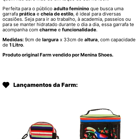
Perfeita para o público
adulto feminino
que busca uma
garrafa
prática
e
cheia de estilo
, é ideal para diversas
ocasiões. Seja para ir ao trabalho, à academia, passeios ou
para se manter hidratado durante o dia a dia, essa garrafa te
acompanha com
charme
e
funcionalidade
.
Medidas:
9cm de
largura
x 33cm de
altura
, com capacidade
de
1 Litro
.
Produto original Farm vendido por Menina Shoes.
Lançamentos da Farm: