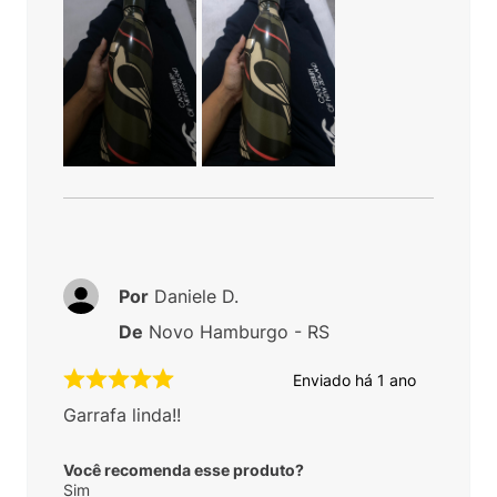
Por
Daniele D.
De
Novo Hamburgo - RS
Enviado há
1 ano
Garrafa linda!!
Você recomenda esse produto?
Sim