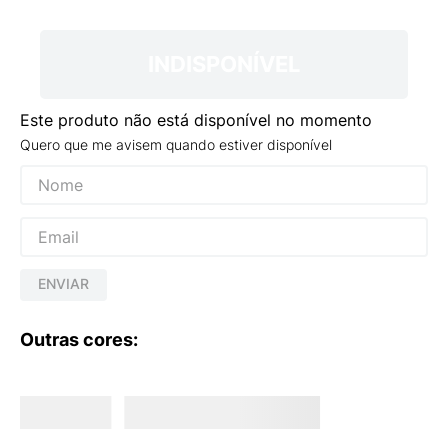
9
º
VEJA COUNTRY
10
º
NEW 530
INDISPONÍVEL
Este produto não está disponível no momento
Quero que me avisem quando estiver disponível
ENVIAR
Outras cores: