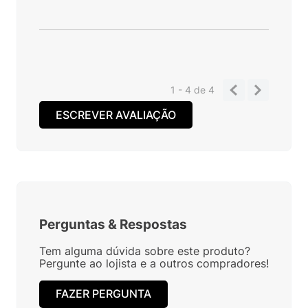
1 - 4
de
4
ESCREVER AVALIAÇÃO
Perguntas
&
Respostas
Tem alguma dúvida sobre este produto?
Pergunte ao lojista e a outros compradores!
FAZER PERGUNTA