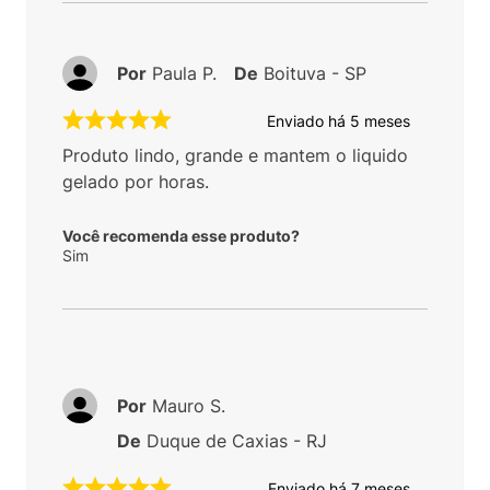
Por
Paula P.
De
Boituva - SP
Enviado há
5 meses
Produto lindo, grande e mantem o liquido
gelado por horas.
Você recomenda esse produto?
Sim
Por
Mauro S.
De
Duque de Caxias - RJ
Enviado há
7 meses