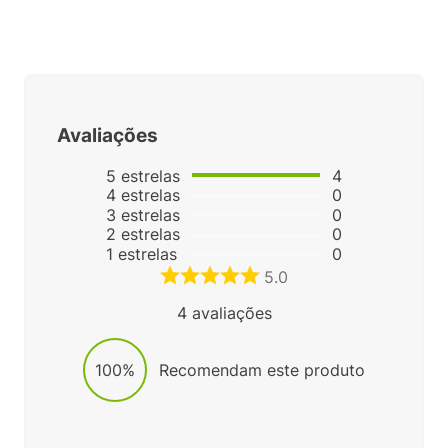
Avaliações
5
estrelas
4
4
estrelas
0
3
estrelas
0
2
estrelas
0
1
estrelas
0
5.0
4
avaliações
100%
Recomendam este produto