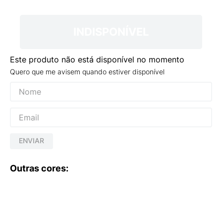
9
º
NEW 530
10
º
VEJA COUNTRY
INDISPONÍVEL
Este produto não está disponível no momento
Quero que me avisem quando estiver disponível
ENVIAR
Outras cores: