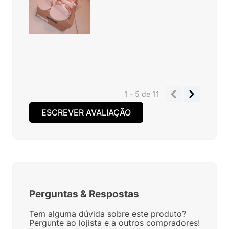
1 - 5
de
11
ESCREVER AVALIAÇÃO
Perguntas
&
Respostas
Tem alguma dúvida sobre este produto?
Pergunte ao lojista e a outros compradores!