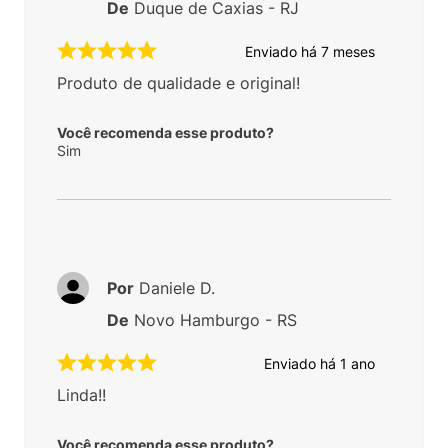
De
Duque de Caxias - RJ
Enviado há
7 meses
Produto de qualidade e original!
Você recomenda esse produto?
Sim
Por
Daniele D.
De
Novo Hamburgo - RS
Enviado há
1 ano
Linda!!
Você recomenda esse produto?