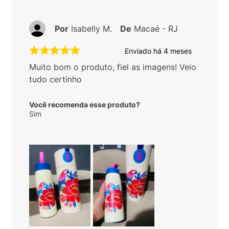
Por
Isabelly M.
De
Macaé - RJ
Enviado há
4 meses
Muito bom o produto, fiel as imagens! Veio
tudo certinho
Você recomenda esse produto?
Sim