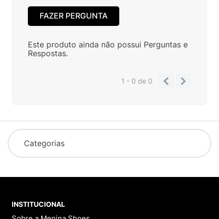
FAZER PERGUNTA
Este produto ainda não possui Perguntas e
Respostas.
1 - 0
de
0
Categorias
INSTITUCIONAL
Sobre a Menina Shoes