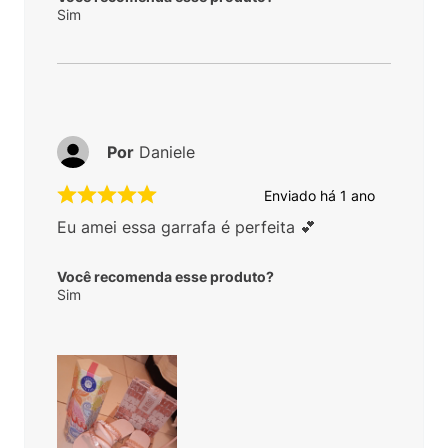
Sim
Por
Daniele
Enviado há
1 ano
Eu amei essa garrafa é perfeita 💕
Você recomenda esse produto?
Sim