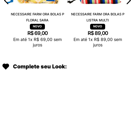
NECESSAIRE FARM ORA BOLAS P
NECESSAIRE FARM ORA BOLAS P
FLORAL SARA
LISTRA MULTI
R$
69
,
00
R$
89
,
00
Em até
1
x
R$
69
,
00
sem
Em até
1
x
R$
89
,
00
sem
juros
juros
Complete seu Look: