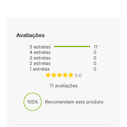
Avaliações
5
estrelas
11
4
estrelas
0
3
estrelas
0
2
estrelas
0
1
estrelas
0
5.0
11
avaliações
100%
Recomendam este produto