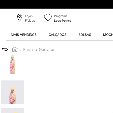
Lojas
Programa
Físicas
Love Points
MAIS VENDIDOS
CALÇADOS
BOLSAS
MOCH
Farm
Garrafas