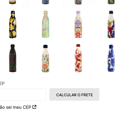
EP
CALCULAR O FRETE
ão sei meu CEP