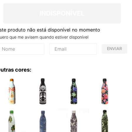
S VANS ULTRARANGE
INDISPONÍVEL
ste produto não está disponível no momento
uero que me avisem quando estiver disponível
ENVIAR
utras cores: