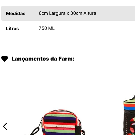
8cm Largura x 30cm Altura
Medidas
750 ML
Litros
Lançamentos da Farm: