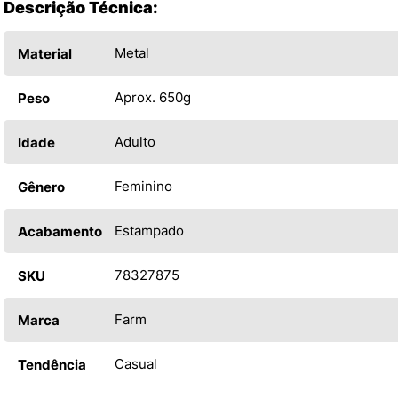
Descrição Técnica:
Metal
Material
Aprox. 650g
Peso
Adulto
Idade
Feminino
Gênero
Estampado
Acabamento
78327875
SKU
Farm
Marca
Casual
Tendência