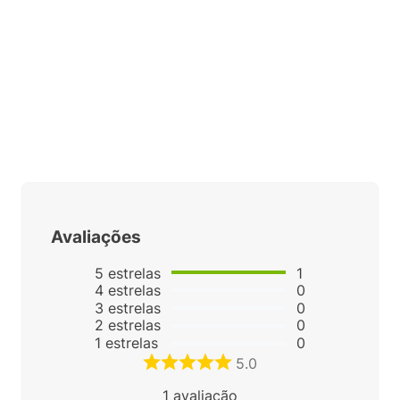
Avaliações
5
estrelas
1
4
estrelas
0
3
estrelas
0
2
estrelas
0
1
estrelas
0
5.0
1
avaliação