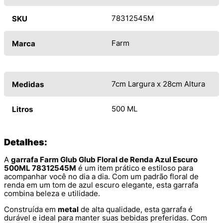
78312545M
SKU
Farm
Marca
7cm Largura x 28cm Altura
Medidas
500 ML
Litros
Detalhes:
A
garrafa Farm Glub Glub Floral de Renda Azul Escuro
500ML 78312545M
é um item prático e estiloso para
acompanhar você no dia a dia. Com um padrão floral de
renda em um tom de azul escuro elegante, esta garrafa
combina beleza e utilidade.
Construída em
metal
de alta qualidade, esta garrafa é
durável e ideal para manter suas bebidas preferidas. Com