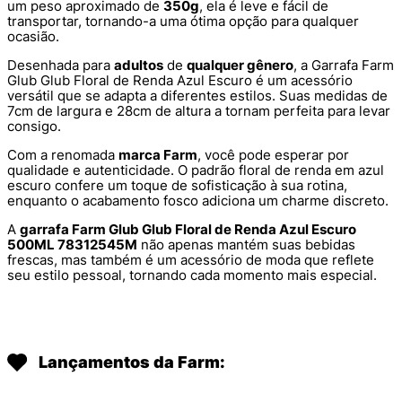
um peso aproximado de
350g
, ela é leve e fácil de
transportar, tornando-a uma ótima opção para qualquer
ocasião.
Desenhada para
adultos
de
qualquer gênero
, a Garrafa Farm
Glub Glub Floral de Renda Azul Escuro é um acessório
versátil que se adapta a diferentes estilos. Suas medidas de
7cm de largura e 28cm de altura a tornam perfeita para levar
consigo.
Com a renomada
marca Farm
, você pode esperar por
qualidade e autenticidade. O padrão floral de renda em azul
escuro confere um toque de sofisticação à sua rotina,
enquanto o acabamento fosco adiciona um charme discreto.
A
garrafa Farm Glub Glub Floral de Renda Azul Escuro
500ML 78312545M
não apenas mantém suas bebidas
frescas, mas também é um acessório de moda que reflete
seu estilo pessoal, tornando cada momento mais especial.
Lançamentos da Farm: