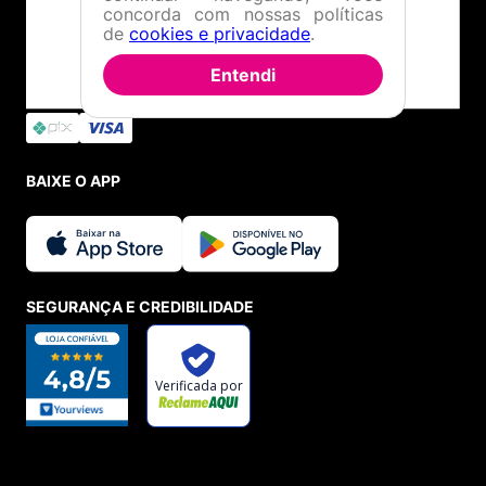
concorda com nossas políticas
de
cookies e privacidade
.
Entendi
BAIXE O APP
SEGURANÇA E CREDIBILIDADE