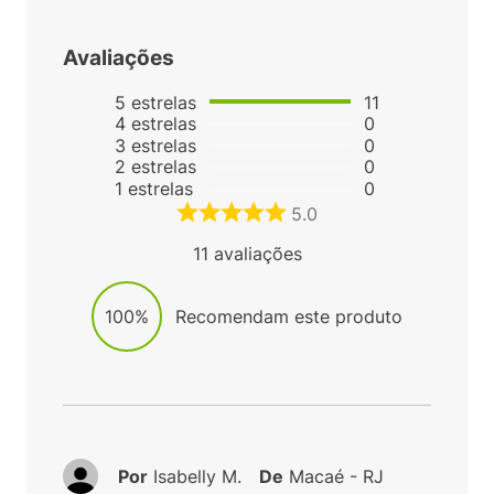
Avaliações
5
estrelas
11
4
estrelas
0
3
estrelas
0
2
estrelas
0
1
estrelas
0
5.0
11
avaliações
100%
Recomendam este produto
Por
Isabelly M.
De
Macaé - RJ