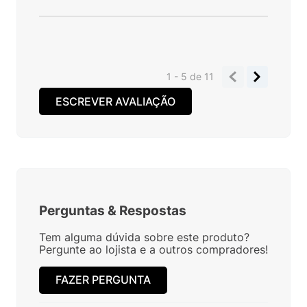
1 - 5
de
11
ESCREVER AVALIAÇÃO
Perguntas
&
Respostas
Tem alguma dúvida sobre este produto?
Pergunte ao lojista e a outros compradores!
FAZER PERGUNTA