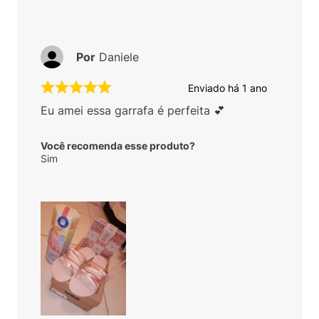
Por
Daniele
Enviado há
1 ano
Eu amei essa garrafa é perfeita 💕
Você recomenda esse produto?
Sim