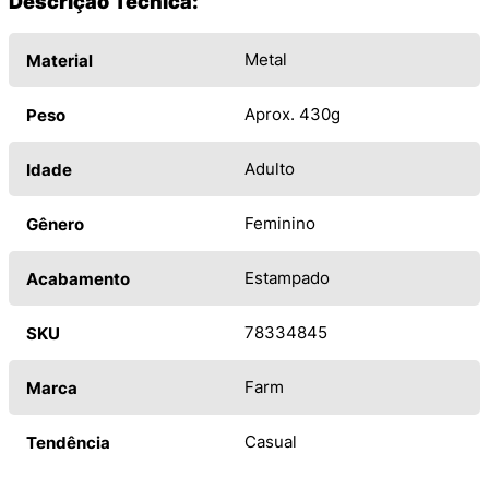
Descrição Técnica:
Metal
Material
Aprox. 430g
Peso
Adulto
Idade
Feminino
Gênero
Estampado
Acabamento
78334845
SKU
Farm
Marca
Casual
Tendência