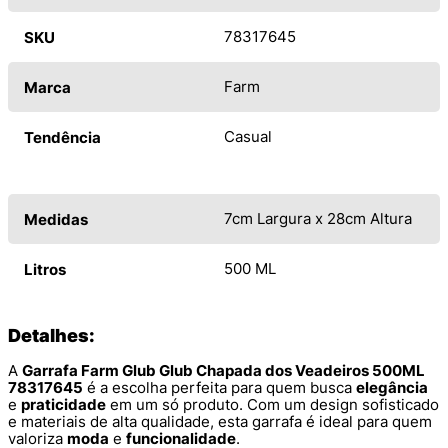
78317645
SKU
Farm
Marca
Casual
Tendência
7cm Largura x 28cm Altura
Medidas
500 ML
Litros
Detalhes:
A
Garrafa Farm Glub Glub Chapada dos Veadeiros 500ML
78317645
é a escolha perfeita para quem busca
elegância
e
praticidade
em um só produto. Com um design sofisticado
e materiais de alta qualidade, esta garrafa é ideal para quem
valoriza
moda
e
funcionalidade
.