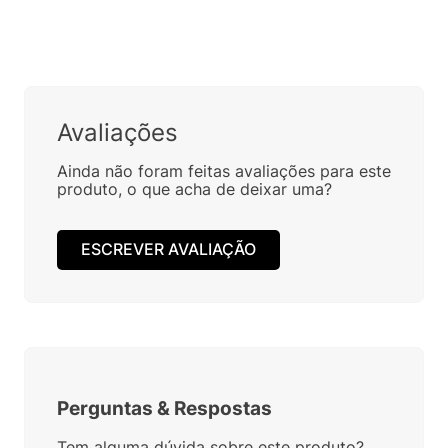
Avaliações
Ainda não foram feitas avaliações para este
produto, o que acha de deixar uma?
ESCREVER AVALIAÇÃO
Perguntas
&
Respostas
Tem alguma dúvida sobre este produto?