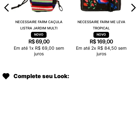
NECESSAIRE FARM CAÇULA
NECESSAIRE FARM ME LEVA
LISTRA JARDIM MULTI
TROPICAL
R$
69
,
00
R$
169
,
00
Em até
1
x
R$
69
,
00
sem
Em até
2
x
R$
84
,
50
sem
juros
juros
Complete seu Look: