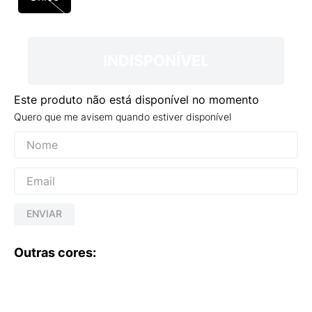
9
º
VEJA COUNTRY
10
º
NEW 530
INDISPONÍVEL
Este produto não está disponível no momento
Quero que me avisem quando estiver disponível
ENVIAR
Outras cores: