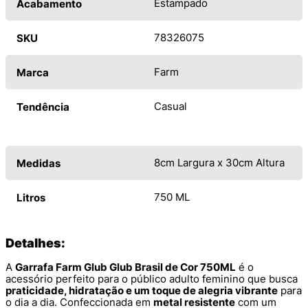
Estampado
Acabamento
78326075
SKU
Farm
Marca
Casual
Tendência
8cm Largura x 30cm Altura
Medidas
750 ML
Litros
Detalhes:
A
Garrafa Farm Glub Glub Brasil de Cor 750ML
é o
acessório perfeito para o público adulto feminino que busca
praticidade, hidratação e um toque de alegria vibrante
para
o dia a dia. Confeccionada em
metal resistente
com um