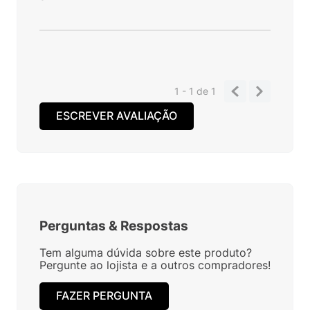
1 - 1
de
1
ESCREVER AVALIAÇÃO
Perguntas
&
Respostas
Tem alguma dúvida sobre este produto?
Pergunte ao lojista e a outros compradores!
FAZER PERGUNTA