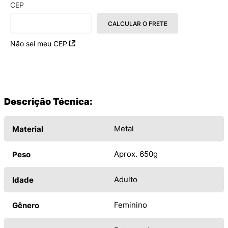
CEP
CALCULAR O FRETE
Não sei meu CEP
Descrição Técnica:
Metal
Material
Aprox. 650g
Peso
Adulto
Idade
Feminino
Gênero