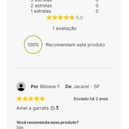
2
estrelas
0
1
estrelas
0
5.0
1
avaliação
100%
Recomendam este produto
Por
Bibiane F.
De
Jacareí - SP
Enviado há
2 anos
Amei a garrafa 😍🔝
Você recomenda esse produto?
Sim