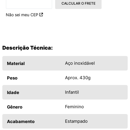
CALCULAR O FRETE
Não sei meu CEP
Descrição Técnica:
Aço inoxidável
Material
Aprox. 430g
Peso
Infantil
Idade
Feminino
Gênero
Estampado
Acabamento