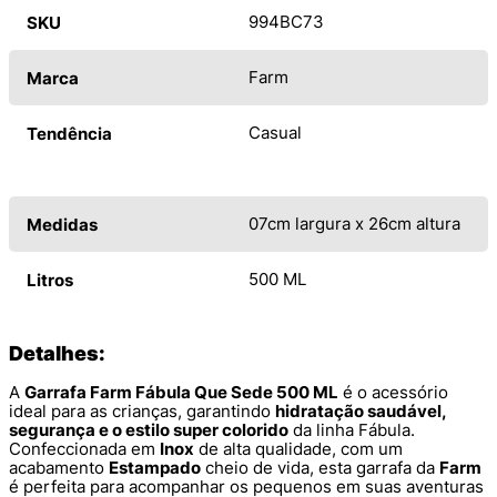
994BC73
SKU
Farm
Marca
Casual
Tendência
07cm largura x 26cm altura
Medidas
500 ML
Litros
Detalhes:
A
Garrafa Farm Fábula Que Sede 500 ML
é o acessório
ideal para as crianças, garantindo
hidratação saudável,
segurança e o estilo super colorido
da linha Fábula.
Confeccionada em
Inox
de alta qualidade, com um
acabamento
Estampado
cheio de vida, esta garrafa da
Farm
é perfeita para acompanhar os pequenos em suas aventuras