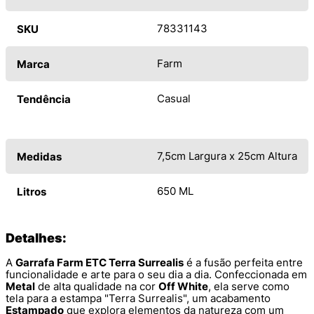
78331143
SKU
Farm
Marca
Casual
Tendência
7,5cm Largura x 25cm Altura
Medidas
650 ML
Litros
Detalhes:
A
Garrafa Farm ETC Terra Surrealis
é a fusão perfeita entre
funcionalidade e arte para o seu dia a dia. Confeccionada em
Metal
de alta qualidade na cor
Off White
, ela serve como
tela para a estampa "Terra Surrealis", um acabamento
Estampado
que explora elementos da natureza com um