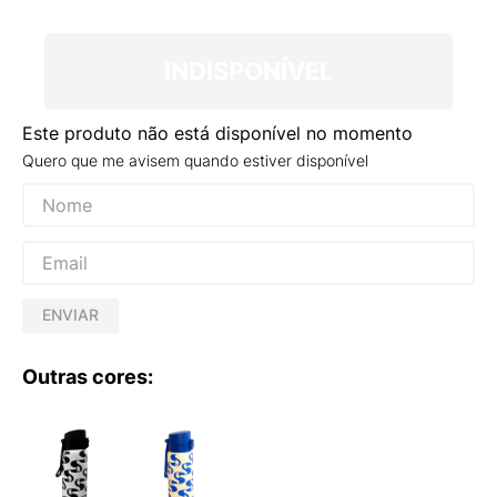
9
º
VEJA COUNTRY
10
º
NEW 530
INDISPONÍVEL
Este produto não está disponível no momento
Quero que me avisem quando estiver disponível
ENVIAR
Outras cores: