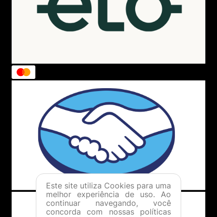
Este site utiliza Cookies para uma
melhor experiência de uso. Ao
continuar navegando, você
concorda com nossas políticas