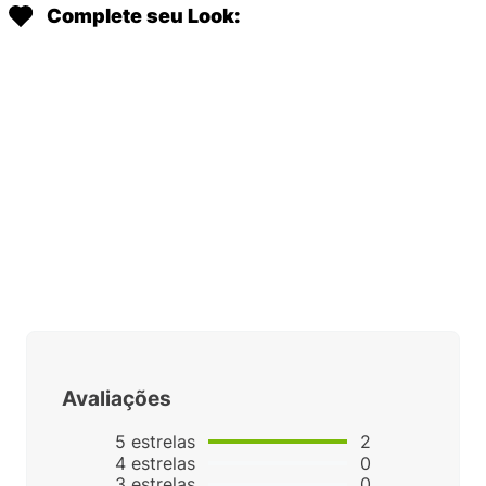
Complete seu Look:
Avaliações
5
estrelas
2
4
estrelas
0
3
estrelas
0