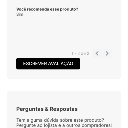
Você recomenda esse produto?
Sim
1 - 2
de
2
ESCREVER AVALIAÇÃO
Perguntas
&
Respostas
Tem alguma dúvida sobre este produto?
Pergunte ao lojista e a outros compradores!