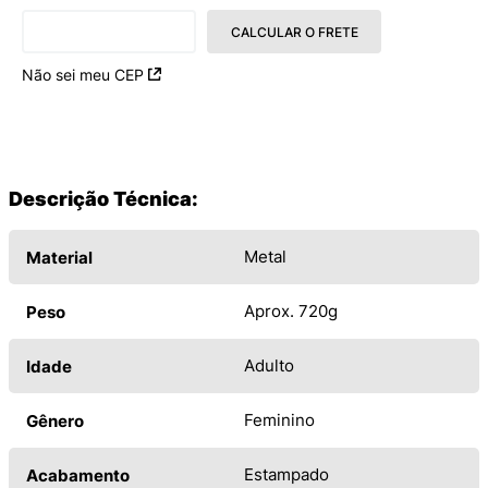
CALCULAR O FRETE
Não sei meu CEP
Descrição Técnica:
Metal
Material
Aprox. 720g
Peso
Adulto
Idade
Feminino
Gênero
Estampado
Acabamento