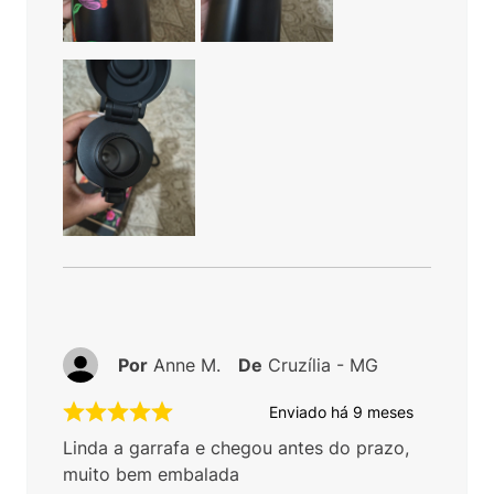
Por
Anne M.
De
Cruzília - MG
Enviado há
9 meses
Linda a garrafa e chegou antes do prazo,
muito bem embalada