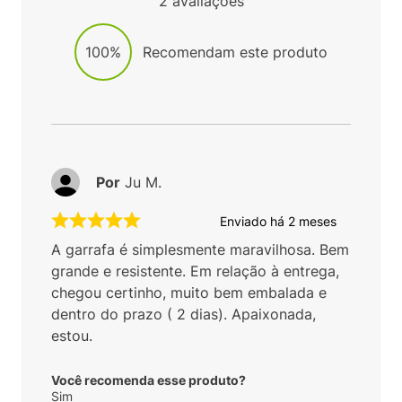
2
avaliações
100%
Recomendam este produto
Por
Ju M.
Enviado há
2 meses
A garrafa é simplesmente maravilhosa. Bem
grande e resistente. Em relação à entrega,
chegou certinho, muito bem embalada e
dentro do prazo ( 2 dias). Apaixonada,
estou.
Você recomenda esse produto?
Sim