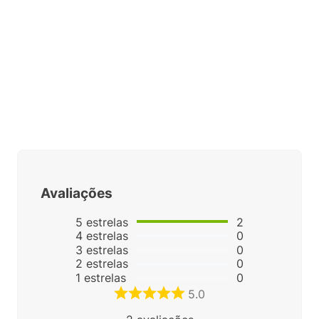
Avaliações
5
estrelas
2
4
estrelas
0
3
estrelas
0
2
estrelas
0
1
estrelas
0
5.0