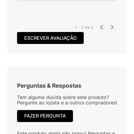
1 - 2
de
2
ESCREVER AVALIAÇÃO
Perguntas
&
Respostas
Tem alguma dúvida sobre este produto?
Pergunte ao lojista e a outros compradores!
FAZER PERGUNTA
Este produto ainda não possui Perguntas e