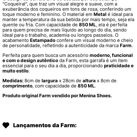
"Coqueiral", que traz um visual alegre e suave, com a
exuberância dos coqueiros em tons de rosa, conferindo um
toque moderno e feminino. O material em
Metal
é ideal para
manter a temperatura da sua bebida por mais tempo, seja ela
quente ou fria. Com capacidade de
850 ML
, ela é perfeita
para quem precisa de mais líquido ao longo do dia, sendo
ideal para o trabalho, academia ou longos passeios. O
acabamento
Estampado
confere um visual moderno e cheio
de personalidade, refletindo a autenticidade da marca
Farm
.
Perfeita para quem busca um acessório
moderno, funcional
e com o design autêntico
da Farm, esta garrafa é um item
essencial para o seu dia a dia, proporcionando
praticidade e
muito estilo
.
Medidas:
8cm de
largura
x 28cm de
altura
x 8cm de
comprimento
, com capacidade de
850 ML
.
Produto original Farm vendido por Menina Shoes.
Lançamentos da Farm: