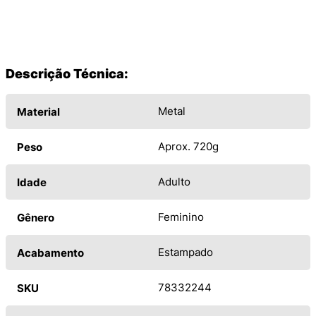
Descrição Técnica:
Metal
Material
Aprox. 720g
Peso
Adulto
Idade
Feminino
Gênero
Estampado
Acabamento
78332244
SKU