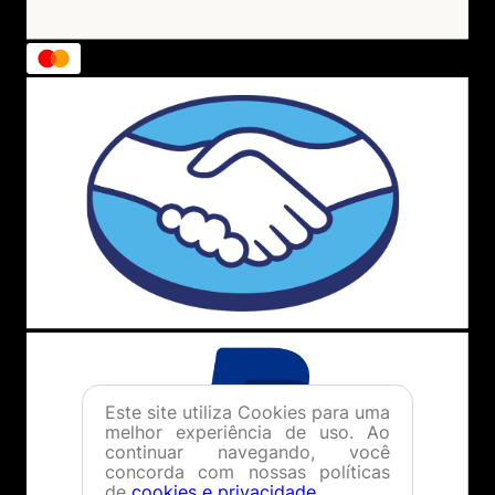
Este site utiliza Cookies para uma
melhor experiência de uso. Ao
continuar navegando, você
concorda com nossas políticas
de
cookies e privacidade
.