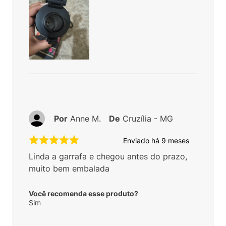
Por
Anne M.
De
Cruzília - MG
Enviado há
9 meses
Linda a garrafa e chegou antes do prazo,
muito bem embalada
Você recomenda esse produto?
Sim