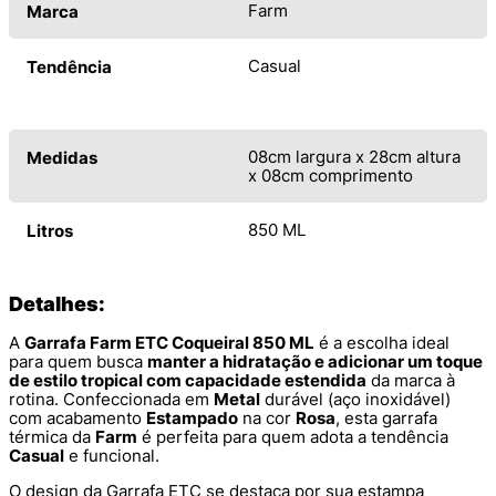
Farm
Marca
Casual
Tendência
08cm largura x 28cm altura
Medidas
x 08cm comprimento
850 ML
Litros
Detalhes:
A
Garrafa Farm ETC Coqueiral 850 ML
é a escolha ideal
para quem busca
manter a hidratação e adicionar um toque
de estilo tropical com capacidade estendida
da marca à
rotina. Confeccionada em
Metal
durável (aço inoxidável)
com acabamento
Estampado
na cor
Rosa
, esta garrafa
térmica da
Farm
é perfeita para quem adota a tendência
Casual
e funcional.
O design da Garrafa ETC se destaca por sua estampa