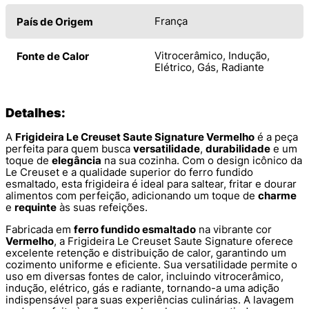
França
País de Origem
Vitrocerâmico, Indução,
Fonte de Calor
Elétrico, Gás, Radiante
Detalhes:
A
Frigideira Le Creuset Saute Signature Vermelho
é a peça
perfeita para quem busca
versatilidade
,
durabilidade
e um
toque de
elegância
na sua cozinha. Com o design icônico da
Le Creuset e a qualidade superior do ferro fundido
esmaltado, esta frigideira é ideal para saltear, fritar e dourar
alimentos com perfeição, adicionando um toque de
charme
e
requinte
às suas refeições.
Fabricada em
ferro fundido esmaltado
na vibrante cor
Vermelho
, a Frigideira Le Creuset Saute Signature oferece
excelente retenção e distribuição de calor, garantindo um
cozimento uniforme e eficiente. Sua versatilidade permite o
uso em diversas fontes de calor, incluindo vitrocerâmico,
indução, elétrico, gás e radiante, tornando-a uma adição
indispensável para suas experiências culinárias. A lavagem