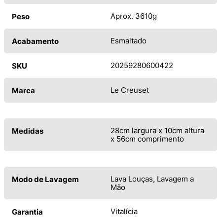
Aprox. 3610g
Peso
Esmaltado
Acabamento
20259280600422
SKU
Le Creuset
Marca
28cm largura x 10cm altura
Medidas
x 56cm comprimento
Lava Louças, Lavagem a
Modo de Lavagem
Mão
Vitalícia
Garantia