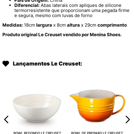
País de Origem:
China
Diferencial:
Abas laterais com apliques de silicone
termorresistente que proporcionam uma pegada firme
e segura, mesmo com luvas de forno
Medidas:
18cm
largura
x 8cm
altura
x 29cm
comprimento
Produto original Le Creuset vendido por Menina Shoes.
Lançamentos Le Creuset:
BOWL REDONDO LE CREUSET
BOWL DE PREPARO LE CREUSET