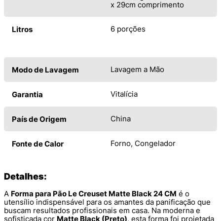
x 29cm comprimento
6 porções
Litros
Lavagem a Mão
Modo de Lavagem
Vitalícia
Garantia
China
País de Origem
Forno, Congelador
Fonte de Calor
Detalhes:
A
Forma para Pão Le Creuset Matte Black 24 CM
é o
utensílio indispensável para os amantes da panificação que
buscam resultados profissionais em casa. Na moderna e
sofisticada cor
Matte Black (Preto)
, esta forma foi projetada