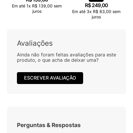
R$
249
,
00
Em até
1
x
R$
139
,
00
sem
juros
Em até
3
x
R$
83
,
00
sem
juros
Avaliações
Ainda não foram feitas avaliações para este
produto, o que acha de deixar uma?
ESCREVER AVALIAÇÃO
Perguntas
&
Respostas