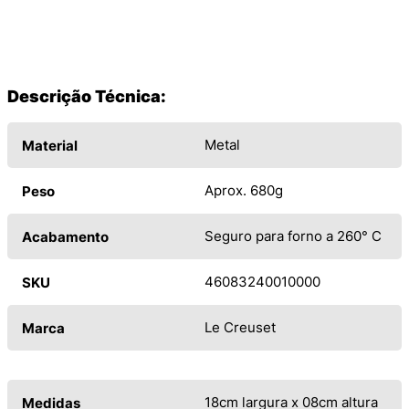
Descrição Técnica:
Metal
Material
Aprox. 680g
Peso
Seguro para forno a 260° C
Acabamento
46083240010000
SKU
Le Creuset
Marca
18cm largura x 08cm altura
Medidas