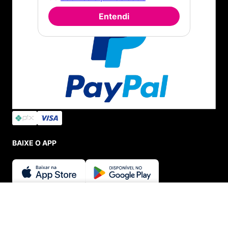
Entendi
BAIXE O APP
SEGURANÇA E CREDIBILIDADE
INDISPONÍVEL