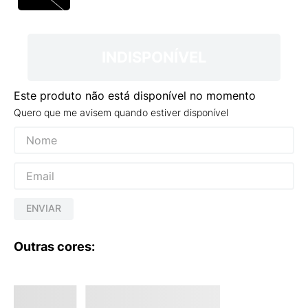
9
º
VEJA COUNTRY
10
º
NEW 530
INDISPONÍVEL
Este produto não está disponível no momento
Quero que me avisem quando estiver disponível
ENVIAR
Outras cores: