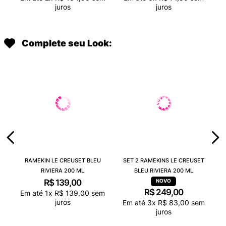
juros
juros
Complete seu Look:
RAMEKIN LE CREUSET BLEU
SET 2 RAMEKINS LE CREUSET
RIVIERA 200 ML
BLEU RIVIERA 200 ML
R$
139
,
00
R$
249
,
00
Em até
1
x
R$
139
,
00
sem
juros
Em até
3
x
R$
83
,
00
sem
juros