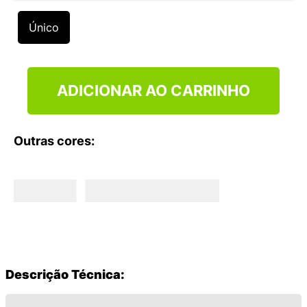
9
º
NEW 530
Único
10
º
VANS TÊNIS VANS ULTRARANGE
ADICIONAR AO CARRINHO
Outras cores:
Descrição Técnica: