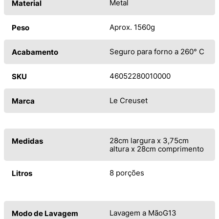
Metal
Material
Aprox. 1560g
Peso
Seguro para forno a 260° C
Acabamento
46052280010000
SKU
Le Creuset
Marca
28cm largura x 3,75cm
Medidas
altura x 28cm comprimento
8 porções
Litros
Lavagem a MãoG13
Modo de Lavagem