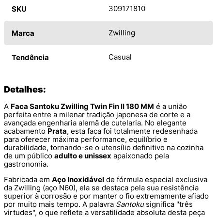
309171810
SKU
Zwilling
Marca
Casual
Tendência
Detalhes:
A
Faca Santoku Zwilling Twin Fin II 180 MM
é a união
perfeita entre a milenar tradição japonesa de corte e a
avançada engenharia alemã de cutelaria. No elegante
acabamento
Prata
, esta faca foi totalmente redesenhada
para oferecer máxima performance, equilíbrio e
durabilidade, tornando-se o utensílio definitivo na cozinha
de um público
adulto e unissex
apaixonado pela
gastronomia.
Fabricada em
Aço Inoxidável
de fórmula especial exclusiva
da Zwilling (aço N60), ela se destaca pela sua resistência
superior à corrosão e por manter o fio extremamente afiado
por muito mais tempo. A palavra
Santoku
significa "três
virtudes", o que reflete a versatilidade absoluta desta peça