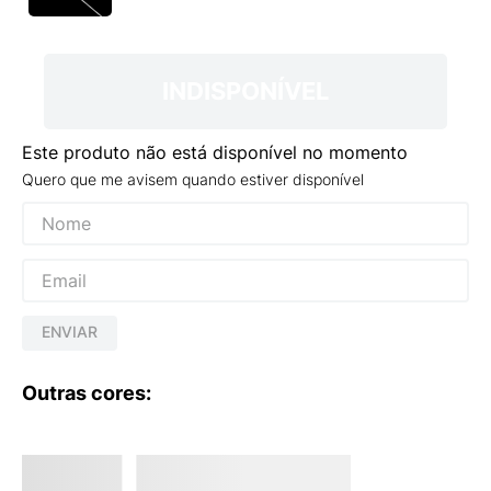
9
º
VEJA COUNTRY
10
º
NEW 530
INDISPONÍVEL
Este produto não está disponível no momento
Quero que me avisem quando estiver disponível
ENVIAR
Outras cores: