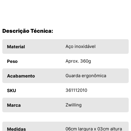
Descrição Técnica:
Aço inoxidável
Material
Aprox. 360g
Peso
Guarda ergonômica
Acabamento
361112010
SKU
Zwilling
Marca
06cm largura x 03cm altura
Medidas