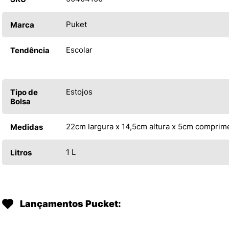
Puket
Marca
Escolar
Tendência
Estojos
Tipo de
Bolsa
22cm largura x 14,5cm altura x 5cm comprim
Medidas
1 L
Litros
Lançamentos Pucket: