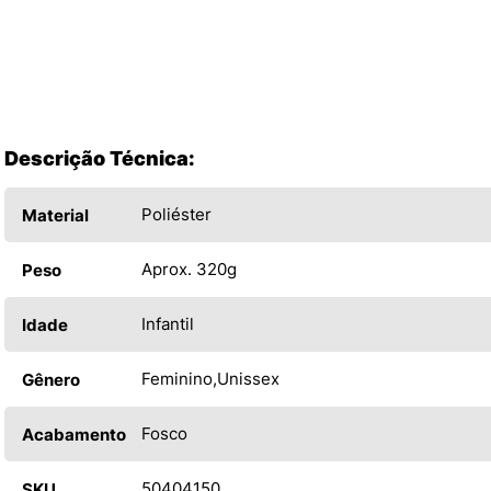
Descrição Técnica:
Poliéster
Material
Aprox. 320g
Peso
Infantil
Idade
Feminino
Unissex
Gênero
Fosco
Acabamento
50404150
SKU