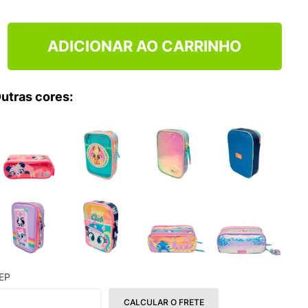
TRY
ADICIONAR AO CARRINHO
utras cores:
EP
CALCULAR O FRETE