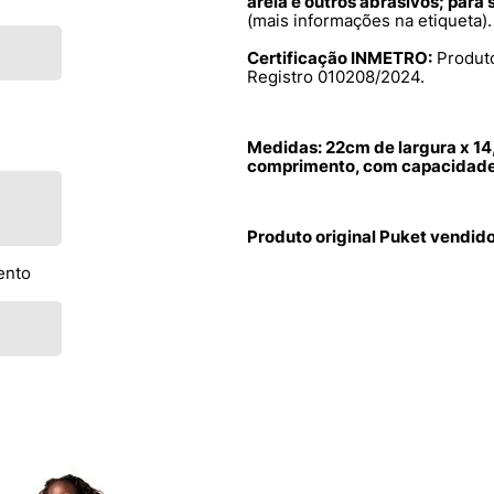
areia e outros abrasivos; para
(mais informações na etiqueta).
Certificação INMETRO:
Produto
Registro 010208/2024.
Medidas: 22cm de largura x 14
comprimento, com capacidade d
Produto original Puket vendid
ento