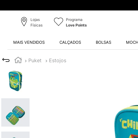
Lojas
Programa
Físicas
Love Points
MAIS VENDIDOS
CALÇADOS
BOLSAS
MOCH
Puket
Estojos