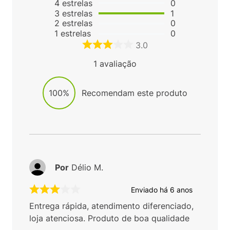
4
estrelas
0
3
estrelas
1
2
estrelas
0
1
estrelas
0
3.0
1
avaliação
100%
Recomendam este produto
Por
Délio M.
Enviado há
6 anos
Entrega rápida, atendimento diferenciado,
loja atenciosa. Produto de boa qualidade