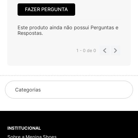
FAZER PERGUNTA
Este produto ainda não possui Perguntas e
Respostas.
1 - 0
de
0
Categorias
INSTITUCIONAL
Sobre a Menina Shoes